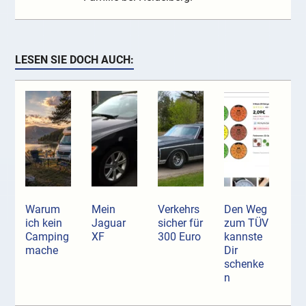
LESEN SIE DOCH AUCH:
Warum
Mein
Verkehrs
Den Weg
ich kein
Jaguar
sicher für
zum TÜV
Camping
XF
300 Euro
kannste
mache
Dir
schenke
n