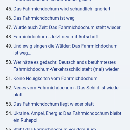
Das Fahrmichdochum wird schändlich ignoriert
Das Fahrmichdochum ist weg
Wurde auch Zeit: Das Fahrmichdochum steht wieder
Farmichdochum - Jetzt neu mit Aufschrift
Und ewig singen die Wälder: Das Fahrmichdochum
ist weg...
Wer hätte es gedacht: Deutschlands berühmtestes
Fahrmichdochum-Verkehrsschild steht (mal) wieder
Keine Neuigkeiten vom Fahrmichdochum
Neues vom Fahrmichdochum - Das Schild ist wieder
platt
Das Fahrmichdochum liegt wieder platt
Ukraine, Ampel, Energie: Das Fahrmichdochum bleibt
ein Ruhepol
Steht das Farmichdochum vor dem Aus?