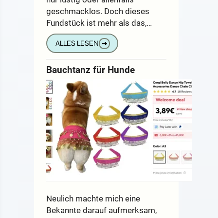
geschmacklos. Doch dieses
Fundstück ist mehr als das,…
ALLES LESEN
➔
Bauchtanz für Hunde
Neulich machte mich eine
Bekannte darauf aufmerksam,