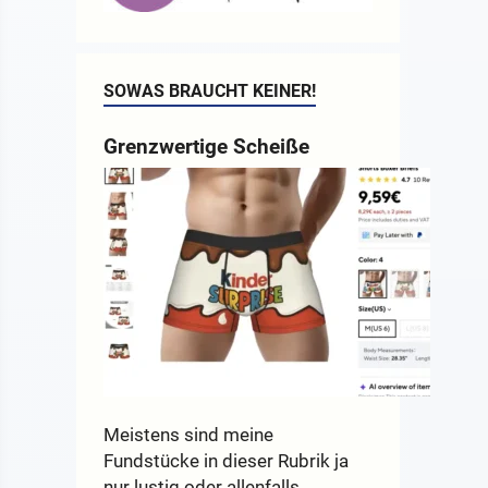
SOWAS BRAUCHT KEINER!
Grenzwertige Scheiße
Meistens sind meine
Fundstücke in dieser Rubrik ja
nur lustig oder allenfalls