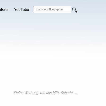
utoren
YouTube