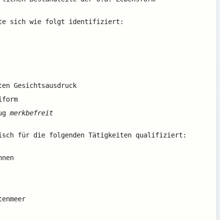
te sich wie folgt identifiziert:
en Gesichtsausdruck
iform
zug
merkbefreit
isch für die folgenden Tätigkeiten qualifiziert:
hnen
tenmeer