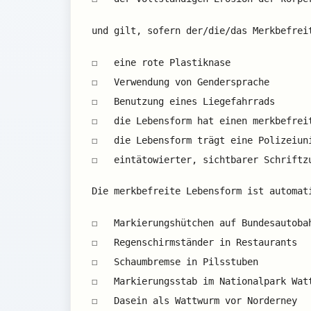
und gilt, sofern der/die/das Merkbefrei
☐ eine rote Plastiknase
☐ Verwendung von Gendersprache
☐ Benutzung eines Liegefahrrads
☐ die Lebensform hat einen merkbefreit
☐ die Lebensform trägt eine Polizeiun
☐ eintätowierter, sichtbarer Schrift
Die merkbefreite Lebensform ist automat
☐ Markierungshütchen auf Bundesautoba
☐ Regenschirmständer in Restaurants
☐ Schaumbremse in Pilsstuben
☐ Markierungsstab im Nationalpark Wat
☐ Dasein als Wattwurm vor Norderney