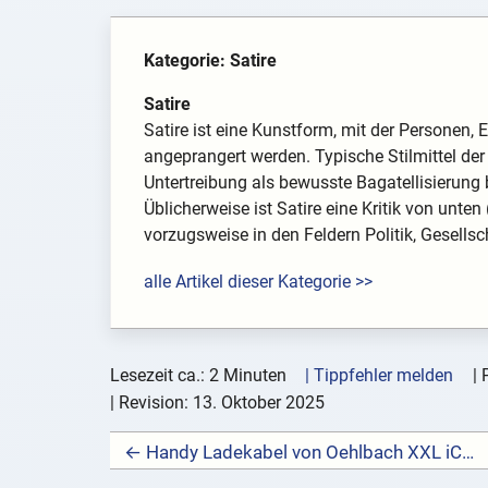
Kategorie: Satire
Satire
Satire ist eine Kunstform, mit der Personen, E
angeprangert werden. Typische Stilmittel der
Untertreibung als bewusste Bagatellisierung 
Üblicherweise ist Satire eine Kritik von unt
vorzugsweise in den Feldern Politik, Gesellsch
alle Artikel dieser Kategorie >>
Lesezeit ca.: 2 Minuten
| Tippfehler melden
|
| Revision:
13. Oktober 2025
← Handy Ladekabel von Oehlbach XXL iConnect