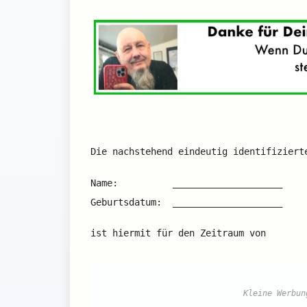
Die nachstehend eindeutig identifiziert
Name: ____________________ 
Geburtsdatum: ___________________
ist hiermit für den Zeitraum von