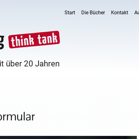
Start
Die Bücher
Kontakt
A
it über 20 Jahren
ormular