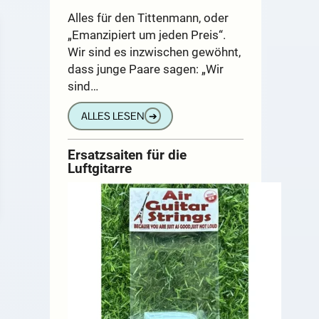
Alles für den Tittenmann, oder
„Emanzipiert um jeden Preis“.
Wir sind es inzwischen gewöhnt,
dass junge Paare sagen: „Wir
sind…
ALLES LESEN
➔
Ersatzsaiten für die
Luftgitarre