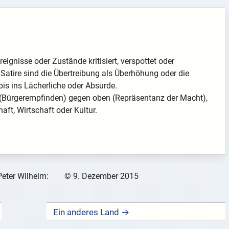
reignisse oder Zustände kritisiert, verspottet oder
 Satire sind die Übertreibung als Überhöhung oder die
bis ins Lächerliche oder Absurde.
en (Bürgerempfinden) gegen oben (Repräsentanz der Macht),
aft, Wirtschaft oder Kultur.
Peter Wilhelm:
©
9. Dezember 2015
Ein anderes Land →