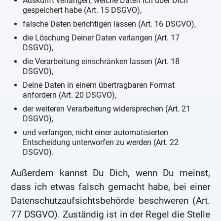
Auskunft verlangen, welche Daten ich über Dich
gespeichert habe (Art. 15 DSGVO),
falsche Daten berichtigen lassen (Art. 16 DSGVO),
die Löschung Deiner Daten verlangen (Art. 17
DSGVO),
die Verarbeitung einschränken lassen (Art. 18
DSGVO),
Deine Daten in einem übertragbaren Format
anfordern (Art. 20 DSGVO),
der weiteren Verarbeitung widersprechen (Art. 21
DSGVO),
und verlangen, nicht einer automatisierten
Entscheidung unterworfen zu werden (Art. 22
DSGVO).
Außerdem kannst Du Dich, wenn Du meinst,
dass ich etwas falsch gemacht habe, bei einer
Datenschutzaufsichtsbehörde beschweren (Art.
77 DSGVO). Zuständig ist in der Regel die Stelle