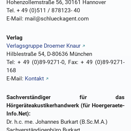
Hohenzollernstraße 56, 30161 Hannover
Tel. + 49 (0)511 / 878123- 40
E-Mail: mail@schlueckagent.com
Verlag
Verlagsgruppe Droemer Knaur
Hilblestraße 54, D-80636 München
Tel: + 49 (0)89-9271-0, Fax: + 49 (0)89-9271-
168
E-Mail:
Kontakt
Sachverständiger für das
Hörgeräteakustikerhandwerk (für Hoergeraete-
Info.Net):
Dr. h.c. me. Johannes Burkart (B.Sc.M.A.)
Sachverständigenbüro Burkart