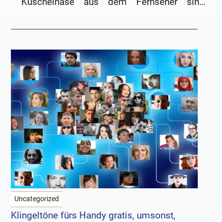
Kuschelhase aus dem Fernseher singt
„Kuschel, Kuschel, Kuschel, Kuschel…“
Uncategorized
Klingeltöne fürs Handy gratis, umsonst,