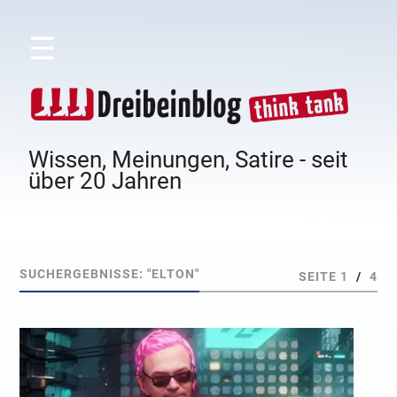
☰
Wissen, Meinungen, Satire - seit
über 20 Jahren
SUCHERGEBNISSE: "ELTON"
SEITE 1
/
4