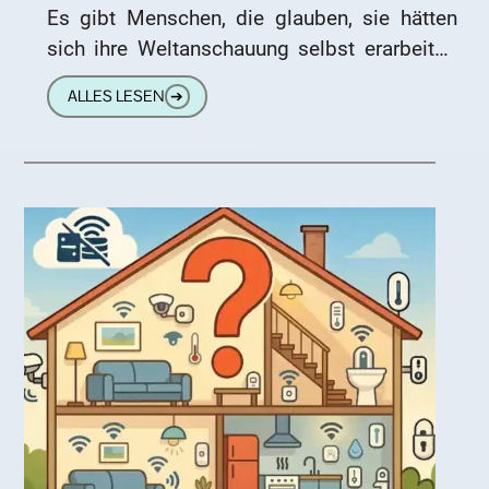
Es gibt Menschen, die glauben, sie hätten
sich ihre Weltanschauung selbst erarbeitet.
Mühsam, kritisch, durch eigenes
ALLES LESEN
➔
Nachdenken. In