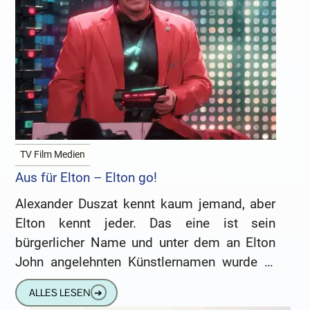
TV Film Medien
Aus für Elton – Elton go!
Alexander Duszat kennt kaum jemand, aber
Elton kennt jeder. Das eine ist sein
bürgerlicher Name und unter dem an Elton
John angelehnten Künstlernamen wurde er
populär und zu einem der
ALLES LESEN
➔