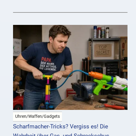
Uhren/Waffen/Gadgets
Scharfmacher-Tricks? Vergiss es! Die
Wahrheit über Gas- und Schreckschus...