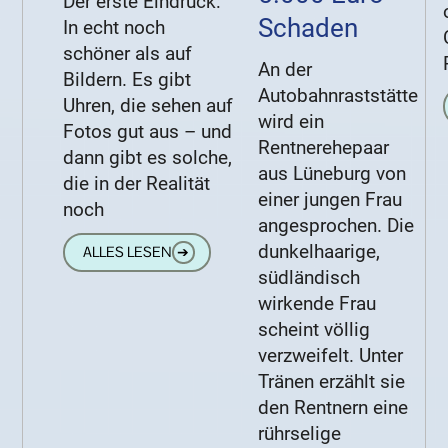
Der erste Eindruck:
Schaden
In echt noch
schöner als auf
An der
Bildern. Es gibt
Autobahnraststätte
Uhren, die sehen auf
wird ein
Fotos gut aus – und
Rentnerehepaar
dann gibt es solche,
aus Lüneburg von
die in der Realität
einer jungen Frau
noch
angesprochen. Die
dunkelhaarige,
ALLES LESEN
➔
südländisch
wirkende Frau
scheint völlig
verzweifelt. Unter
Tränen erzählt sie
den Rentnern eine
rührselige