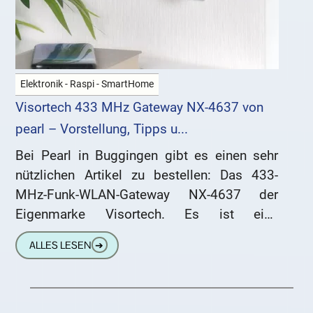
Elektronik - Raspi - SmartHome
Visortech 433 MHz Gateway NX-4637 von
pearl – Vorstellung, Tipps u...
Bei Pearl in Buggingen gibt es einen sehr
nützlichen Artikel zu bestellen: Das 433-
MHz-Funk-WLAN-Gateway NX-4637 der
Eigenmarke Visortech. Es ist eine
kostengünstige Schnittstelle zwischen
ALLES LESEN
➔
zuverlässigen 433-MHz-Artikeln und der
WLAN-Steuerung über