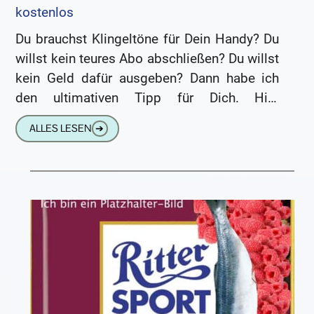
kostenlos
Du brauchst Klingeltöne für Dein Handy? Du
willst kein teures Abo abschließen? Du willst
kein Geld dafür ausgeben? Dann habe ich
den ultimativen Tipp für Dich. Hier
bekommst Du Tausende
ALLES LESEN
➔