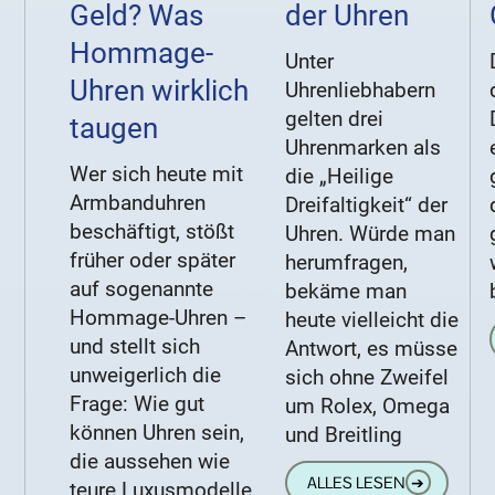
Geld? Was
der Uhren
Hommage-
Unter
Uhren wirklich
Uhrenliebhabern
gelten drei
taugen
Uhrenmarken als
Wer sich heute mit
die „Heilige
Armbanduhren
Dreifaltigkeit“ der
beschäftigt, stößt
Uhren. Würde man
früher oder später
herumfragen,
auf sogenannte
bekäme man
Hommage-Uhren –
heute vielleicht die
und stellt sich
Antwort, es müsse
unweigerlich die
sich ohne Zweifel
Frage: Wie gut
um Rolex, Omega
können Uhren sein,
und Breitling
die aussehen wie
ALLES LESEN
➔
teure Luxusmodelle,