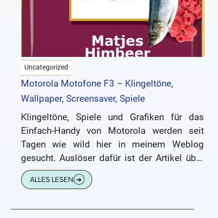
Uncategorized
Motorola Motofone F3 – Klingeltöne,
Wallpaper, Screensaver, Spiele
Klingeltöne, Spiele und Grafiken für das
Einfach-Handy von Motorola werden seit
Tagen wie wild hier in meinem Weblog
gesucht. Auslöser dafür ist der Artikel über
das Motorola Motofone F3, den
ALLES LESEN
➔