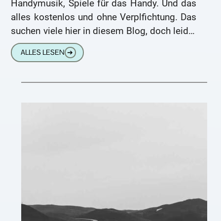
Handymusik, Spiele für das Handy. Und das
alles kostenlos und ohne Verplfichtung. Das
suchen viele hier in diesem Blog, doch leider
habe ich diese Sachen nicht. In
ALLES LESEN
➔