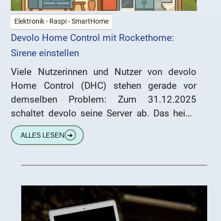
Elektronik - Raspi - SmartHome
Devolo Home Control mit Rockethome:
Sirene einstellen
Viele Nutzerinnen und Nutzer von devolo
Home Control (DHC) stehen gerade vor
demselben Problem: Zum 31.12.2025
schaltet devolo seine Server ab. Das heißt:
App, Webportal und Cloud-Funktionen
ALLES LESEN
➔
funktionieren dann nicht