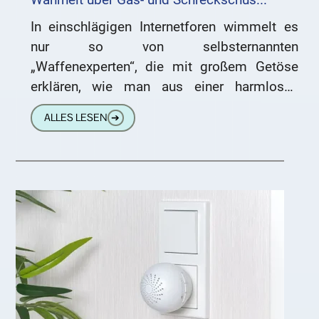
In einschlägigen Internetforen wimmelt es
nur so von selbsternannten
„Waffenexperten“, die mit großem Getöse
erklären, wie man aus einer harmlosen
Schreckschusspistole angeblich etwas ganz
ALLES LESEN
➔
anderes machen könne – meist viel