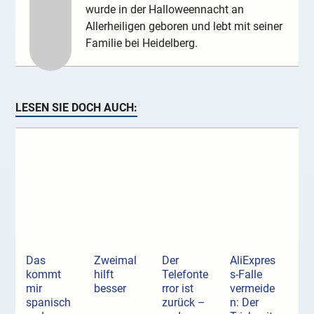
wurde in der Halloweennacht an
Allerheiligen geboren und lebt mit seiner
Familie bei Heidelberg.
LESEN SIE DOCH AUCH:
Das
Zweimal
Der
AliExpres
kommt
hilft
Telefonte
s-Falle
mir
besser
rror ist
vermeide
spanisch
zurück –
n: Der