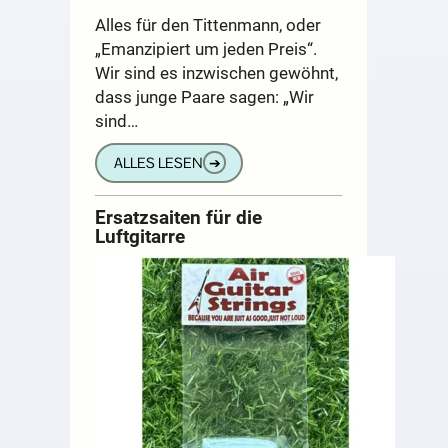
Alles für den Tittenmann, oder
„Emanzipiert um jeden Preis“.
Wir sind es inzwischen gewöhnt,
dass junge Paare sagen: „Wir
sind…
ALLES LESEN
➔
Ersatzsaiten für die
Luftgitarre