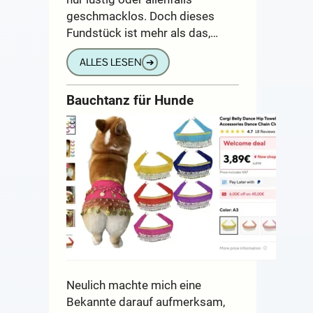
geschmacklos. Doch dieses
Fundstück ist mehr als das,…
ALLES LESEN
➔
Bauchtanz für Hunde
Neulich machte mich eine
Bekannte darauf aufmerksam,