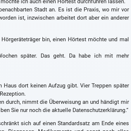
 möchte ich auch einen Hörtest durchführen lassen.
benachbarten Stadt an. Es ist die Praxis, wo mir vor
orden ist, inzwischen arbeitet dort aber ein anderer
 Hörgeräteträger bin, einen Hörtest möchte und mal
Wochen später. Das geht. Da habe ich mit mehr
m Haus dort keinen Aufzug gibt. Vier Treppen später
 Rezeption.
chen durch, nimmt die Überweisung an und händigt mir
eiben Sie nur noch die aktuelle Datenschutzerklärung.“
schränkt sich auf einen Standardsatz am Ende eines