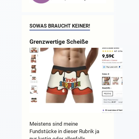
SOWAS BRAUCHT KEINER!
Grenzwertige Scheiße
Meistens sind meine
Fundstücke in dieser Rubrik ja
nur lustig oder allenfalls