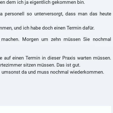
gen dem ich ja eigentlich gekommen bin.
ja personell so unterversorgt, dass man das heute
ommen, und ich habe doch einen Termin dafür.
n machen. Morgen um zehn müssen Sie nochmal
nge auf einen Termin in dieser Praxis warten müssen.
rtezimmer sitzen müssen. Das ist gut.
ig umsonst da und muss nochmal wiederkommen.