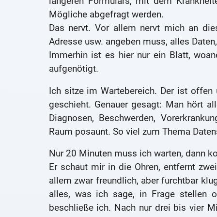
längeren Formulars, mit dem Krankheit
Mögliche abgefragt werden.
Das nervt. Vor allem nervt mich an di
Adresse usw. angeben muss, alles Daten,
Immerhin ist es hier nur ein Blatt, wo
aufgenötigt.
Ich sitze im Wartebereich. Der ist off
geschieht. Genauer gesagt: Man hört all
Diagnosen, Beschwerden, Vorerkrankung
Raum posaunt. So viel zum Thema Daten
Nur 20 Minuten muss ich warten, dann k
Er schaut mir in die Ohren, entfernt zw
allem zwar freundlich, aber furchtbar klu
alles, was ich sage, in Frage stellen
beschließe ich. Nach nur drei bis vier 