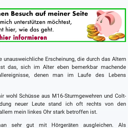
ne unausweichliche Erscheinung, die durch das Altern
st das, sich im Alter eben bemerkbar machende
hallereignisse, denen man im Laufe des Lebens
 mir wohl Schüsse aus M16-Sturmgewehren und Colt-
ldung neuer Leute stand ich oft rechts von den
llem mein linkes Ohr stark betroffen ist.
man sehr gut mit Hörgeräten ausgleichen. Als