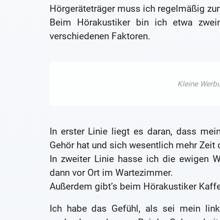
Hörgeräteträger muss ich regelmäßig zu
Beim Hörakustiker bin ich etwa zwei
verschiedenen Faktoren.
In erster Linie liegt es daran, dass me
Gehör hat und sich wesentlich mehr Zeit 
In zweiter Linie hasse ich die ewigen 
dann vor Ort im Wartezimmer.
Außerdem gibt’s beim Hörakustiker Kaff
Ich habe das Gefühl, als sei mein li