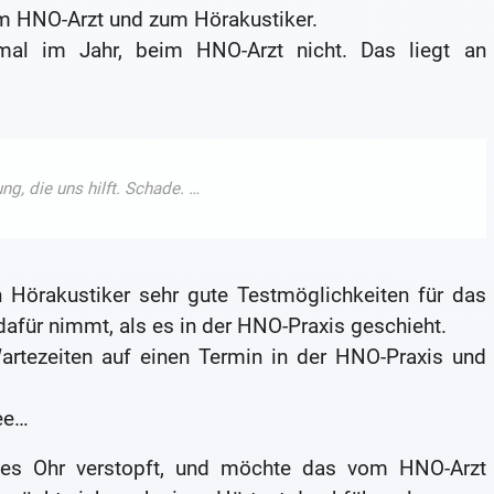
m HNO-Arzt und zum Hörakustiker.
mal im Jahr, beim HNO-Arzt nicht. Das liegt an
in Hörakustiker sehr gute Testmöglichkeiten für das
dafür nimmt, als es in der HNO-Praxis geschieht.
Wartezeiten auf einen Termin in der HNO-Praxis und
ee…
nkes Ohr verstopft, und möchte das vom HNO-Arzt