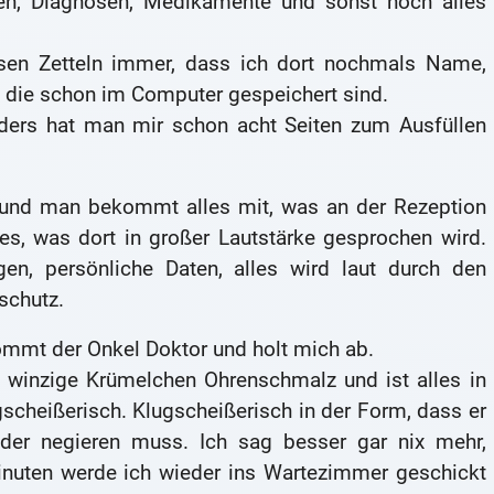
en, Diagnosen, Medikamente und sonst noch alles
esen Zetteln immer, dass ich dort nochmals Name,
 die schon im Computer gespeichert sind.
anders hat man mir schon acht Seiten zum Ausfüllen
en und man bekommt alles mit, was an der Rezeption
es, was dort in großer Lautstärke gesprochen wird.
en, persönliche Daten, alles wird laut durch den
schutz.
ommt der Onkel Doktor und holt mich ab.
ei winzige Krümelchen Ohrenschmalz und ist alles in
gscheißerisch. Klugscheißerisch in der Form, dass er
 oder negieren muss. Ich sag besser gar nix mehr,
Minuten werde ich wieder ins Wartezimmer geschickt