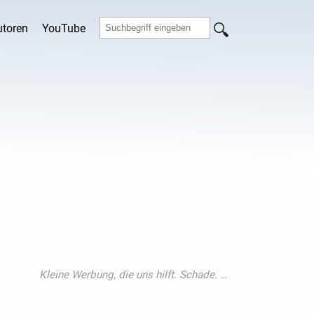
utoren
YouTube