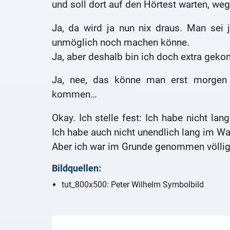
und soll dort auf den Hörtest warten, we
Ja, da wird ja nun nix draus. Man sei 
unmöglich noch machen könne.
Ja, aber deshalb bin ich doch extra gek
Ja, nee, das könne man erst morge
kommen…
Okay. Ich stelle fest: Ich habe nicht la
Ich habe auch nicht unendlich lang im Wa
Aber ich war im Grunde genommen völl
Bildquellen:
tut_800x500: Peter Wilhelm Symbolbild