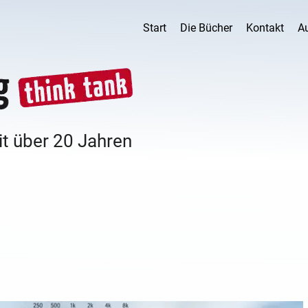
Start
Die Bücher
Kontakt
A
it über 20 Jahren