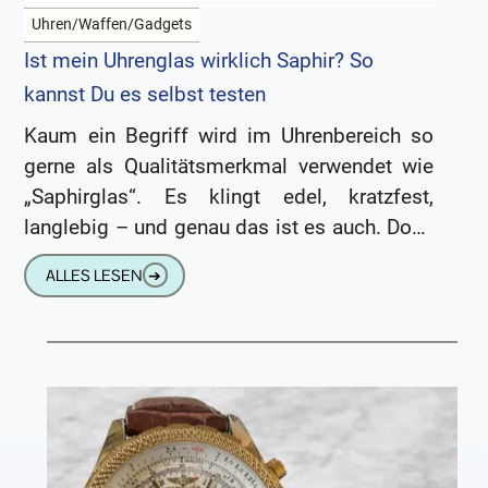
Uhren/Waffen/Gadgets
Ist mein Uhrenglas wirklich Saphir? So
kannst Du es selbst testen
Kaum ein Begriff wird im Uhrenbereich so
gerne als Qualitätsmerkmal verwendet wie
„Saphirglas“. Es klingt edel, kratzfest,
langlebig – und genau das ist es auch. Doch
gerade bei günstigen Uhren
ALLES LESEN
➔