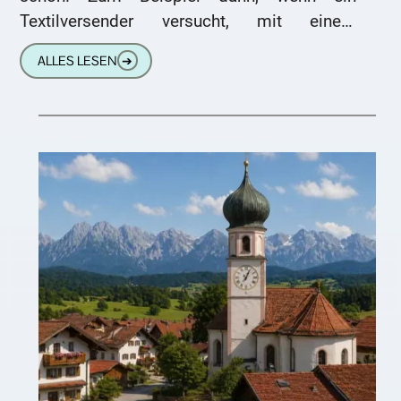
Textilversender versucht, mit einem
„wertigen Geschenk“ neue Kunden zu
ALLES LESEN
➔
ködern. In meinem Fall