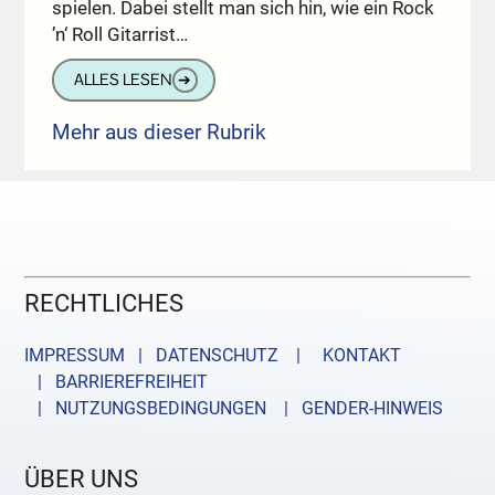
spielen. Dabei stellt man sich hin, wie ein Rock
’n‘ Roll Gitarrist…
ALLES LESEN
➔
Mehr aus dieser Rubrik
RECHTLICHES
IMPRESSUM | DATENSCHUTZ |
KONTAKT
| BARRIEREFREIHEIT
| NUTZUNGSBEDINGUNGEN
| GENDER-HINWEIS
ÜBER UNS