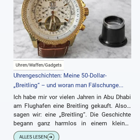
Uhren/Waffen/Gadgets
Uhrengeschichten: Meine 50-Dollar-
„Breitling“ – und woran man Fälschunge...
Ich habe mir vor vielen Jahren in Abu Dhabi
am Flughafen eine Breitling gekauft. Also…
sagen wir: eine „Breitling“. Die Geschichte
begann ganz harmlos in einem kleinen
Fotoladen. Ich wollte
ALLES LESEN
➔