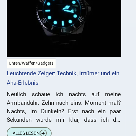
Uhren/Waffen/Gadgets
Leuchtende Zeiger: Technik, Irrtümer und ein
Aha-Erlebnis
Neulich schaue ich nachts auf meine
Armbanduhr. Zehn nach eins. Moment mal?
Nachts, im Dunkeln? Erst nach ein paar
Sekunden wurde mir klar, dass ich die
Leuchtziffern meiner Armbanduhr abgelesen
ALLES LESEN
➔