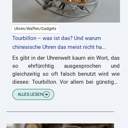
Uhren/Waffen/Gadgets
Tourbillon – was ist das? Und warum
chinesische Uhren das meist nicht ha...
Es gibt in der Uhrenwelt kaum ein Wort, das
so ehrfürchtig ausgesprochen und
gleichzeitig so oft falsch benutzt wird wie
dieses: Tourbillon. Vor allem bei günstigen
chinesischen Uhren sieht man
ALLES LESEN
➔