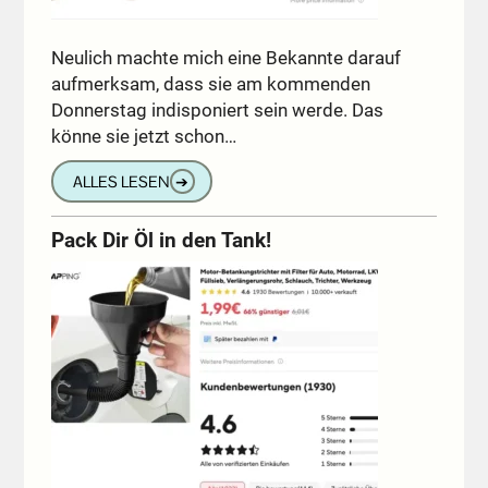
Neulich machte mich eine Bekannte darauf
aufmerksam, dass sie am kommenden
Donnerstag indisponiert sein werde. Das
könne sie jetzt schon…
ALLES LESEN
➔
Pack Dir Öl in den Tank!