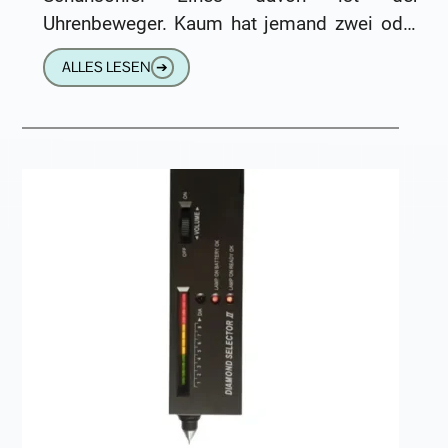
Uhrenbeweger. Kaum hat jemand zwei oder
drei Automatikuhren, kommt garantiert einer
ALLES LESEN
➔
um