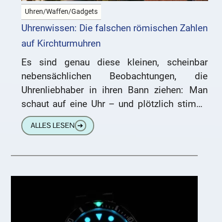
Uhren/Waffen/Gadgets
Uhrenwissen: Die falschen römischen Zahlen
auf Kirchturmuhren
Es sind genau diese kleinen, scheinbar
nebensächlichen Beobachtungen, die
Uhrenliebhaber in ihren Bann ziehen: Man
schaut auf eine Uhr – und plötzlich stimmt
da etwas nicht mit dem, was man
ALLES LESEN
➔