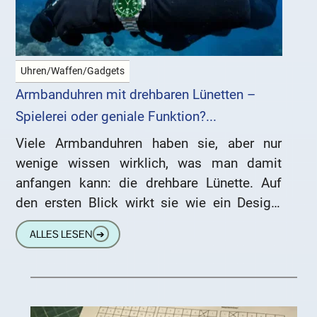
Uhren/Waffen/Gadgets
Armbanduhren mit drehbaren Lünetten –
Spielerei oder geniale Funktion?...
Viele Armbanduhren haben sie, aber nur
wenige wissen wirklich, was man damit
anfangen kann: die drehbare Lünette. Auf
den ersten Blick wirkt sie wie ein Design-
Element. Ein bisschen Zierde, ein
ALLES LESEN
➔