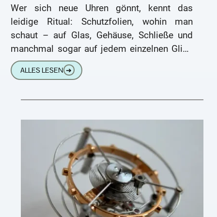
Wer sich neue Uhren gönnt, kennt das
leidige Ritual: Schutzfolien, wohin man
schaut – auf Glas, Gehäuse, Schließe und
manchmal sogar auf jedem einzelnen Glied
des Armbands. Was gut gemeint
ALLES LESEN
➔