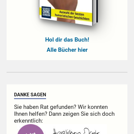
Hol dir das Buch!
Alle Bücher hier
DANKE SAGEN
Sie haben Rat gefunden? Wir konnten
Ihnen helfen? Dann zeigen Sie sich doch
erkenntlich: