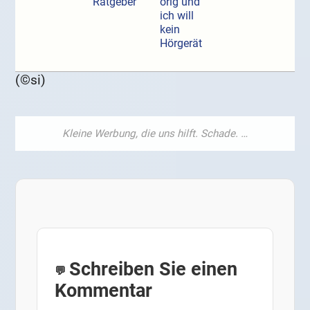
Ratgeber
örig und
ich will
kein
Hörgerät
(©si)
Schreiben Sie einen
Kommentar