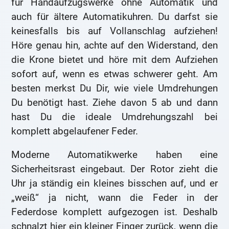
für Handaufzugswerke ohne Automatik und
auch für ältere Automatikuhren. Du darfst sie
keinesfalls bis auf Vollanschlag aufziehen!
Höre genau hin, achte auf den Widerstand, den
die Krone bietet und höre mit dem Aufziehen
sofort auf, wenn es etwas schwerer geht. Am
besten merkst Du Dir, wie viele Umdrehungen
Du benötigt hast. Ziehe davon 5 ab und dann
hast Du die ideale Umdrehungszahl bei
komplett abgelaufener Feder.
Moderne Automatikwerke haben eine
Sicherheitsrast eingebaut. Der Rotor zieht die
Uhr ja ständig ein kleines bisschen auf, und er
„weiß“ ja nicht, wann die Feder in der
Federdose komplett aufgezogen ist. Deshalb
schnalzt hier ein kleiner Finger zurück, wenn die