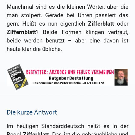
Manchmal sind es die kleinen Wörter, über die
man stolpert. Gerade bei Uhren passiert das
gern: Heißt es nun eigentlich
Zifferblatt
oder
Ziffernblatt
? Beide Formen klingen vertraut,
beide werden benutzt – aber eine davon ist
heute klar die übliche.
Die kurze Antwort
Im heutigen Standarddeutsch heißt es in der
Regel
Zifferblatt
. Das ist die gebräuchliche und