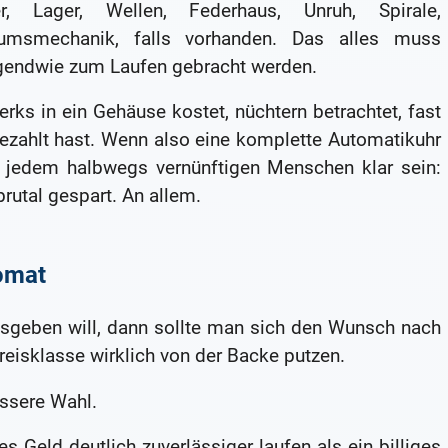
er, Lager, Wellen, Federhaus, Unruh, Spirale,
tumsmechanik, falls vorhanden. Das alles muss
rgendwie zum Laufen gebracht werden.
rks in ein Gehäuse kostet, nüchtern betrachtet, fast
bezahlt hast. Wenn also eine komplette Automatikuhr
 jedem halbwegs vernünftigen Menschen klar sein:
brutal gespart. An allem.
tomat
sgeben will, dann sollte man sich den Wunsch nach
eisklasse wirklich von der Backe putzen.
essere Wahl.
es Geld deutlich zuverlässiger laufen als ein billiges