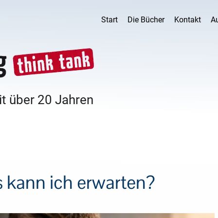
Start
Die Bücher
Kontakt
A
it über 20 Jahren
 kann ich erwarten?