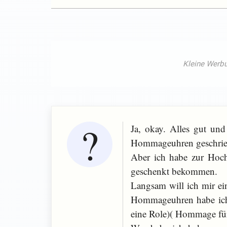
Ja, okay. Alles gut un
Hommageuhren geschrieb
Aber ich habe zur Hoc
geschenkt bekommen.
Langsam will ich mir e
Hommageuhren habe ich
eine Role)( Hommage für