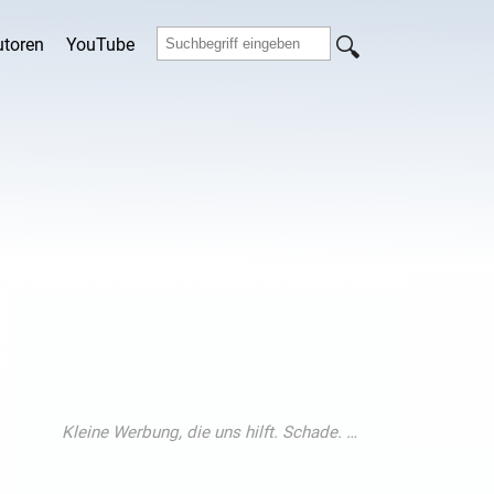
utoren
YouTube