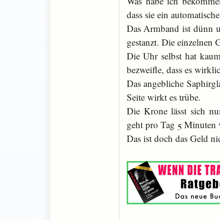
Was habe ich bekommen?
dass sie ein automatisch
Das Armband ist dünn un
gestanzt. Die einzelnen G
Die Uhr selbst hat kaum 
bezweifle, dass es wirkli
Das angebliche Saphirglas
Seite wirkt es trübe.
Die Krone lässt sich n
geht pro Tag 5 Minuten 
Das ist doch das Geld nic