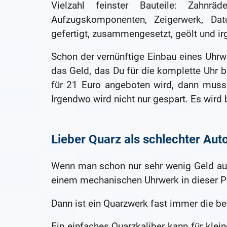
Vielzahl feinster Bauteile: Zahnräd
Aufzugskomponenten, Zeigerwerk, Da
gefertigt, zusammengesetzt, geölt und i
Schon der vernünftige Einbau eines Uhrwe
das Geld, das Du für die komplette Uhr 
für 21 Euro angeboten wird, dann muss
Irgendwo wird nicht nur gespart. Es wird 
Lieber Quarz als schlechter Au
Wenn man schon nur sehr wenig Geld au
einem mechanischen Uhrwerk in dieser Pr
Dann ist ein Quarzwerk fast immer die b
Ein einfaches Quarzkaliber kann für klein