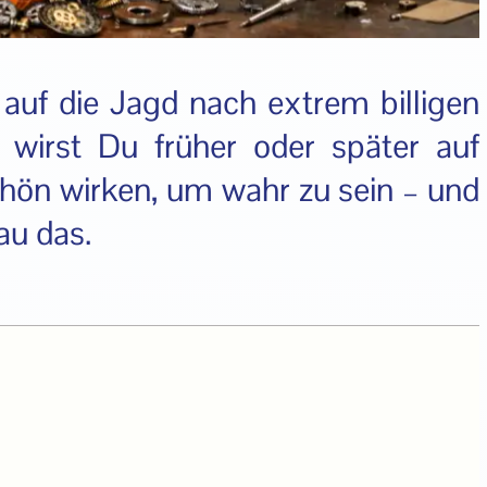
auf die Jagd nach extrem billigen
irst Du früher oder später auf
hön wirken, um wahr zu sein – und
au das.