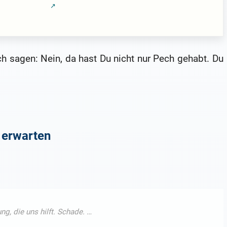
lich sagen: Nein, da hast Du nicht nur Pech gehabt. Du
s erwarten