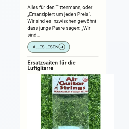
Alles für den Tittenmann, oder
„Emanzipiert um jeden Preis“.
Wir sind es inzwischen gewöhnt,
dass junge Paare sagen: „Wir
sind…
ALLES LESEN
➔
Ersatzsaiten für die
Luftgitarre