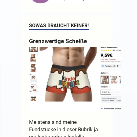
SOWAS BRAUCHT KEINER!
Grenzwertige Scheiße
Meistens sind meine
Fundstücke in dieser Rubrik ja
nur lustig oder allenfalls