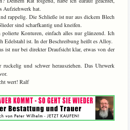
 Deinem Rat folgend, habe ich darauf geachtet,
es Aufziehwerk hat.
d rappelig. Die Schließe ist nur aus dickem Blech
lieder sind scharfkantig und kneifen.
polierte Konturen, einfach alles nur glänzend. Ich
ch Edelstahl ist. In der Beschreibung heißt es Alloy.
 ist nur bei direkter Draufsicht klar, etwas von der
ur ruckelig und schwer herausziehen. Das Uhrwerk
vor.
ht wert! Ralf