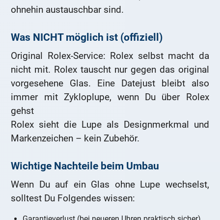
ohnehin austauschbar sind.
Was NICHT möglich ist (offiziell)
Original Rolex-Service: Rolex selbst macht da
nicht mit. Rolex tauscht nur gegen das original
vorgesehene Glas. Eine Datejust bleibt also
immer mit Zykloplupe, wenn Du über Rolex
gehst
Rolex sieht die Lupe als Designmerkmal und
Markenzeichen – kein Zubehör.
Wichtige Nachteile beim Umbau
Wenn Du auf ein Glas ohne Lupe wechselst,
solltest Du Folgendes wissen:
Garantieverlust (bei neueren Uhren praktisch sicher)