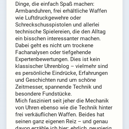
Dinge, die einfach Spaß machen:
Armbanduhren, frei erhältliche Waffen
wie Luftdruckgewehre oder
Schreckschusspistolen und allerlei
technische Spielereien, die den Alltag
ein bisschen interessanter machen.
Dabei geht es nicht um trockene
Fachanalysen oder tiefgehende
Expertenbewertungen. Dies ist kein
klassischer Uhrenblog – vielmehr sind
es persönliche Eindrücke, Erfahrungen
und Geschichten rund um schöne
Zeitmesser, spannende Technik und
besondere Fundstücke.
Mich fasziniert seit jeher die Mechanik
von Uhren ebenso wie die Technik hinter
frei verkäuflichen Waffen. Beides hat
seinen ganz eigenen Reiz – und genau
davon erzähle ich hier: ehrlich, neugierig