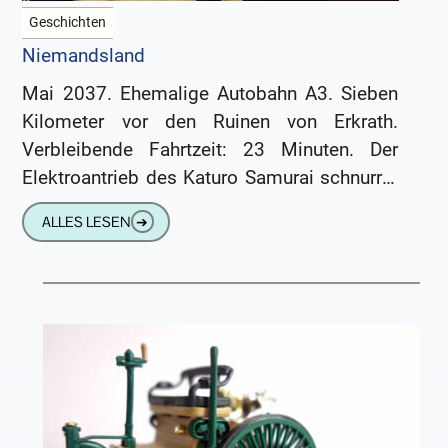
Geschichten
Niemandsland
Mai 2037. Ehemalige Autobahn A3. Sieben
Kilometer vor den Ruinen von Erkrath.
Verbleibende Fahrtzeit: 23 Minuten. Der
Elektroantrieb des Katuro Samurai schnurrte
beruhigend und beschleunigte den
ALLES LESEN
➔
gepanzerten Wagen gleichmäßig auf