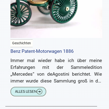
Geschichten
Benz Patent-Motorwagen 1886
Immer mal wieder habe ich über meine
Erfahrungen mit der Sammeledition
„Mercedes“ von deAgostini berichtet. Wie
immer wurde diese Sammlung groß in der
Fernsehwerbung angekündigt, das erste
ALLES LESEN
➔
Heft gab es