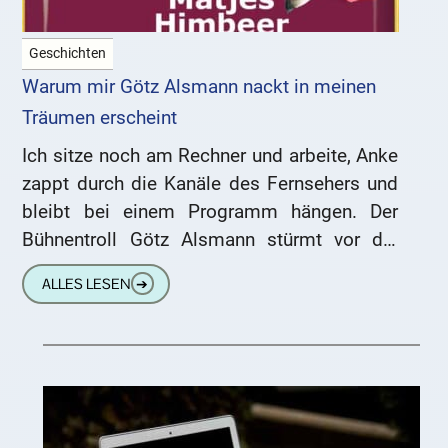
Geschichten
Warum mir Götz Alsmann nackt in meinen
Träumen erscheint
Ich sitze noch am Rechner und arbeite, Anke
zappt durch die Kanäle des Fernsehers und
bleibt bei einem Programm hängen. Der
Bühnentroll Götz Alsmann stürmt vor die
Kamera und begrüßt
ALLES LESEN
➔