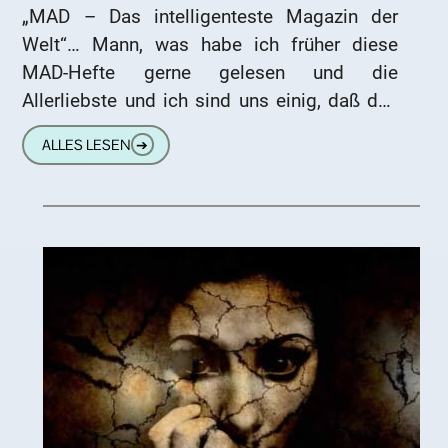
„MAD – Das intelligenteste Magazin der
Welt“… Mann, was habe ich früher diese
MAD-Hefte gerne gelesen und die
Allerliebste und ich sind uns einig, daß das
Blödeln, Selbstironie und Satire
ALLES LESEN
➔