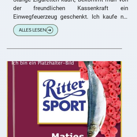
der freundlichen Kassenkraft ein
Einwegfeuerzeug geschenkt. Ich kaufe nie
ganze Stangen Zigaretten, sondern immer
ALLES LESEN
➔
nur so