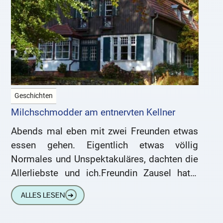
Geschichten
Milchschmodder am entnervten Kellner
Abends mal eben mit zwei Freunden etwas
essen gehen. Eigentlich etwas völlig
Normales und Unspektakuläres, dachten die
Allerliebste und ich.Freundin Zausel hatte
ein Restaurant in Neckarhausen
ALLES LESEN
➔
vorgeschlagen, das erst neulich