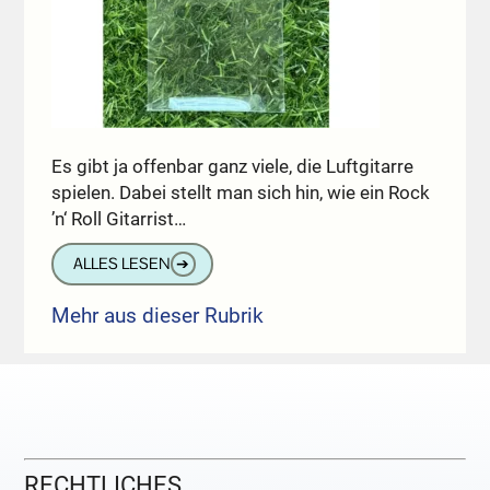
Es gibt ja offenbar ganz viele, die Luftgitarre
spielen. Dabei stellt man sich hin, wie ein Rock
’n‘ Roll Gitarrist…
ALLES LESEN
➔
Mehr aus dieser Rubrik
RECHTLICHES