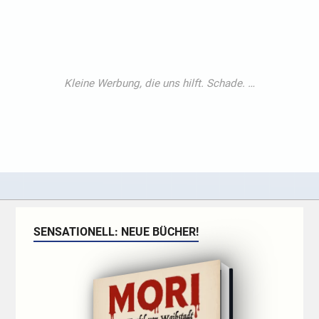
SENSATIONELL: NEUE BÜCHER!