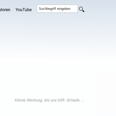
utoren
YouTube