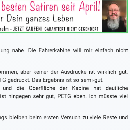
lung nahe. Die Fahrerkabine will mir einfach nicht
ommen, aber keiner der Ausdrucke ist wirklich gut.
TG gedruckt. Das Ergebnis ist so semi-gut.
 und die Oberfläche der Kabine hat deutliche
 ist hingegen sehr gut, PETG eben. Ich müsste viel
ings bleiben beim ersten Versuch zu viele Reste und