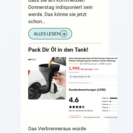
Donnerstag indisponiert sein
werde. Das könne sie jetzt
schon…
ALLES LESEN
➔
Pack Dir Öl in den Tank!
Das Verbrenneraus wurde