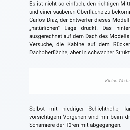
Es ist nicht so einfach, den richtigen Mi
und einer sauberen Oberfläche zu beko
Carlos Diaz, der Entwerfer dieses Modells
„natürlichen“ Lage druckt. Das hinte
ausgerechnet auf dem Dach des Modells
Versuche, die Kabine auf dem Rücken
Dachoberfläche, aber in schwacher Struk
Selbst mit niedriger Schichthöhe, 
vorsichtigem Vorgehen sind mir beim dri
Scharniere der Türen mit abgegangen.