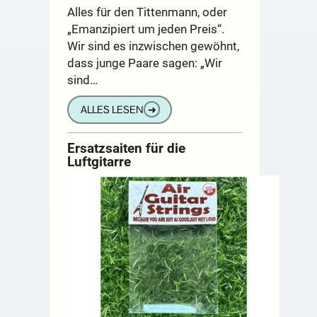
Alles für den Tittenmann, oder
„Emanzipiert um jeden Preis“.
Wir sind es inzwischen gewöhnt,
dass junge Paare sagen: „Wir
sind…
ALLES LESEN
➔
Ersatzsaiten für die
Luftgitarre