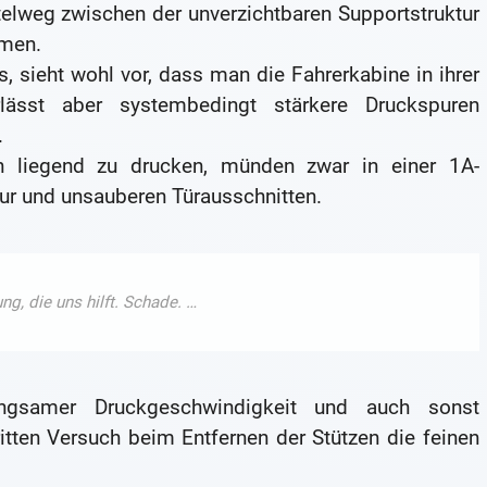
ttelweg zwischen der unverzichtbaren Supportstruktur
mmen.
, sieht wohl vor, dass man die Fahrerkabine in ihrer
rlässt aber systembedingt stärkere Druckspuren
.
 liegend zu drucken, münden zwar in einer 1A-
tur und unsauberen Türausschnitten.
langsamer Druckgeschwindigkeit und auch sonst
tten Versuch beim Entfernen der Stützen die feinen