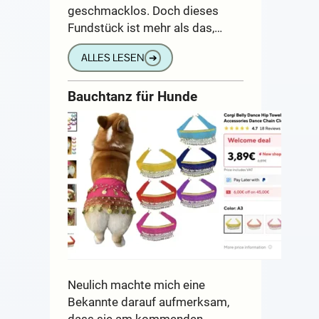
geschmacklos. Doch dieses
Fundstück ist mehr als das,…
ALLES LESEN
➔
Bauchtanz für Hunde
Neulich machte mich eine
Bekannte darauf aufmerksam,
dass sie am kommenden