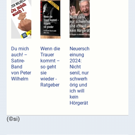
Du mich
Wenn die
Neuersch
auch! –
Trauer
einung
Satire-
kommt –
2024:
Band
so geht
Nicht
von Peter
sie
senil, nur
Wilhelm
wieder -
schwerh
Ratgeber
örig und
ich will
kein
Hörgerät
(©si)