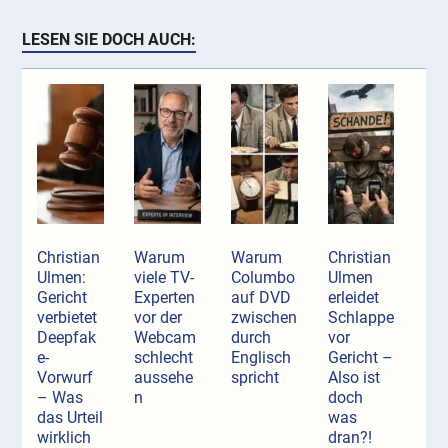
LESEN SIE DOCH AUCH:
Christian
Warum
Warum
Christian
Ulmen:
viele TV-
Columbo
Ulmen
Gericht
Experten
auf DVD
erleidet
verbietet
vor der
zwischen
Schlappe
Deepfak
Webcam
durch
vor
e-
schlecht
Englisch
Gericht –
Vorwurf
aussehe
spricht
Also ist
– Was
n
doch
das Urteil
was
wirklich
dran?!