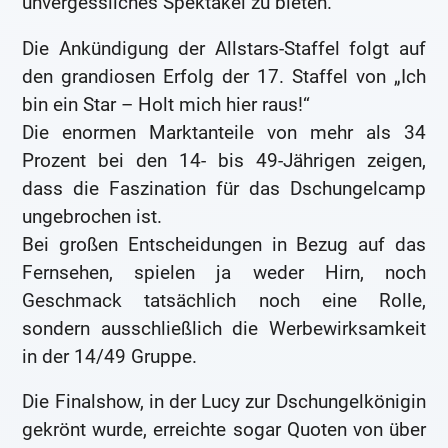
unvergessliches Spektakel zu bieten.
Die Ankündigung der Allstars-Staffel folgt auf
den grandiosen Erfolg der 17. Staffel von „Ich
bin ein Star – Holt mich hier raus!“
Die enormen Marktanteile von mehr als 34
Prozent bei den 14- bis 49-Jährigen zeigen,
dass die Faszination für das Dschungelcamp
ungebrochen ist.
Bei großen Entscheidungen in Bezug auf das
Fernsehen, spielen ja weder Hirn, noch
Geschmack tatsächlich noch eine Rolle,
sondern ausschließlich die Werbewirksamkeit
in der 14/49 Gruppe.
Die Finalshow, in der Lucy zur Dschungelkönigin
gekrönt wurde, erreichte sogar Quoten von über