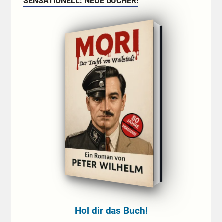
SENSATIONELL: NEUE BÜCHER!
Hol dir das Buch!