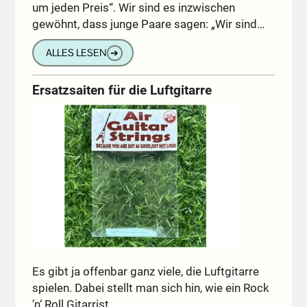
um jeden Preis“. Wir sind es inzwischen
gewöhnt, dass junge Paare sagen: „Wir sind…
ALLES LESEN
➔
Ersatzsaiten für die Luftgitarre
Es gibt ja offenbar ganz viele, die Luftgitarre
spielen. Dabei stellt man sich hin, wie ein Rock
’n‘ Roll Gitarrist…