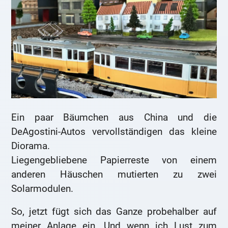
Ein paar Bäumchen aus China und die
DeAgostini-Autos vervollständigen das kleine
Diorama.
Liegengebliebene Papierreste von einem
anderen Häuschen mutierten zu zwei
Solarmodulen.
So, jetzt fügt sich das Ganze probehalber auf
meiner Anlage ein. Und wenn ich Lust zum