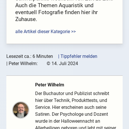
Auch die Themen Aquaristik und
eventuell Fotografie finden hier ihr
Zuhause.
alle Artikel dieser Kategorie >>
Lesezeit ca.: 6 Minuten
| Tippfehler melden
|
Peter Wilhelm:
©
14. Juli 2024
Peter Wilhelm
Der Buchautor und Publizist schreibt
hier über Technik, Produkttests, und
Service. Hier erscheinen auch seine
Satiren. Der Psychologe und Dozent
wurde in der Halloweennacht an
Allerheiligen geboren und lebt mit seiner