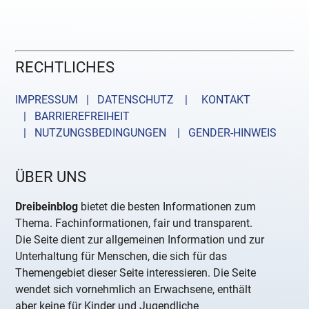
RECHTLICHES
IMPRESSUM | DATENSCHUTZ |
KONTAKT
| BARRIEREFREIHEIT
| NUTZUNGSBEDINGUNGEN
| GENDER-HINWEIS
ÜBER UNS
Dreibeinblog
bietet die besten Informationen zum
Thema. Fachinformationen, fair und transparent.
Die Seite dient zur allgemeinen Information und zur
Unterhaltung für Menschen, die sich für das
Themengebiet dieser Seite interessieren. Die Seite
wendet sich vornehmlich an Erwachsene, enthält
aber keine für Kinder und Jugendliche