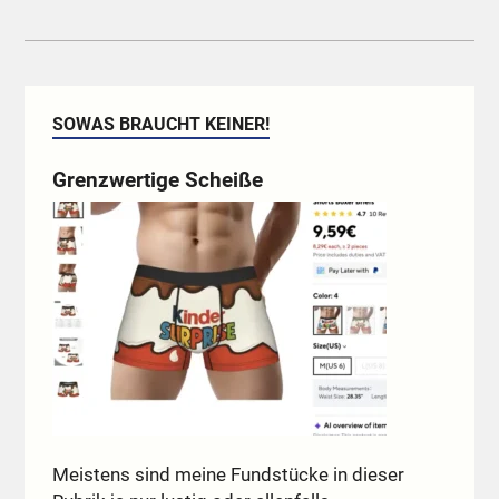
SOWAS BRAUCHT KEINER!
Grenzwertige Scheiße
Meistens sind meine Fundstücke in dieser