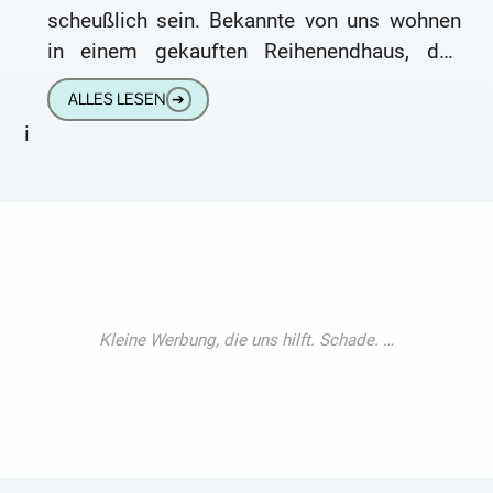
scheußlich sein. Bekannte von uns wohnen
in einem gekauften Reihenendhaus, das
eigentlich nur eine schmale Scheibe aus
ALLES LESEN
➔
aufeinandergetürmten
i