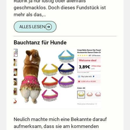
Rubrik ja nur lustig oder allenfalls
geschmacklos. Doch dieses Fundstück ist
mehr als das,…
ALLES LESEN
➔
Bauchtanz für Hunde
Neulich machte mich eine Bekannte darauf
aufmerksam, dass sie am kommenden