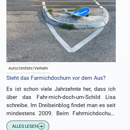
Auto/Umfahr/Verkehr
Steht das Farmichdochum vor dem Aus?
Es ist schon viele Jahrzehnte her, dass ich
über das Fahr-mich-doch-um-Schild Lisa
schreibe. Im Dreibeinblog findet man es seit
mindestens 2009. Beim Fahrmichdochum
handelt es sich um ein kleines, tapferes
ALLES LESEN
➔