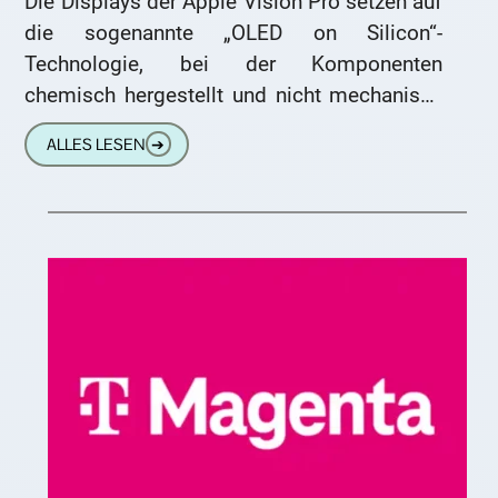
Die Displays der Apple Vision Pro setzen auf
die sogenannte „OLED on Silicon“-
Technologie, bei der Komponenten
chemisch hergestellt und nicht mechanisch
verbunden sind. Dies ermöglicht eine
ALLES LESEN
➔
bemerkenswerte Flexibilität und Effizienz.