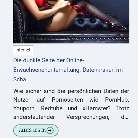
Internet
Die dunkle Seite der Online-
Erwachsenenunterhaltung: Datenkraken im
Scha...
Wie sicher sind die persönlichen Daten der
Nutzer auf Pornoseiten wie PornHub,
Youporn, Redtube und xHamster? Trotz
anderslautender Versprechungen, die
Privatsphäre zu wahren, ist es erwiesen,
ALLES LESEN
➔
dass diese Plattformen eine