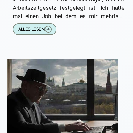
Arbeitszeitgesetz festgelegt ist. Ich hatte
mal einen Job bei dem es mir mehrfach
passiert, dass ich Spätdienst hatte und
ALLES LESEN
➔