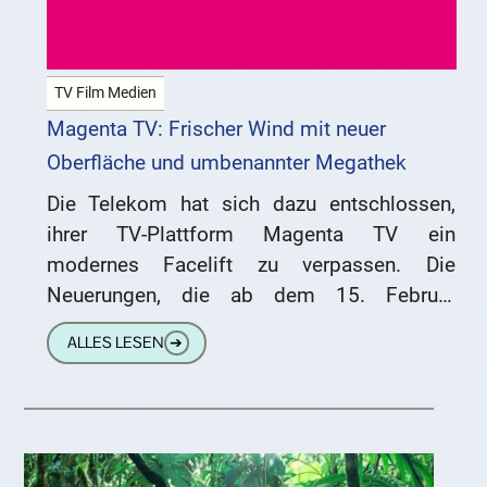
TV Film Medien
Magenta TV: Frischer Wind mit neuer
Oberfläche und umbenannter Megathek
Die Telekom hat sich dazu entschlossen,
ihrer TV-Plattform Magenta TV ein
modernes Facelift zu verpassen. Die
Neuerungen, die ab dem 15. Februar
eingeführt werden, betreffen nicht nur das
ALLES LESEN
➔
Erscheinungsbild,… …