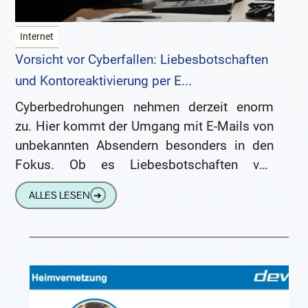
Internet
Vorsicht vor Cyberfallen: Liebesbotschaften
und Kontoreaktivierung per E...
Cyberbedrohungen nehmen derzeit enorm
zu. Hier kommt der Umgang mit E-Mails von
unbekannten Absendern besonders in den
Fokus. Ob es Liebesbotschaften von
Unbekannten sind, dringende
ALLES LESEN
➔
Aufforderungen zur Kontoreaktivierung oder
angebliche