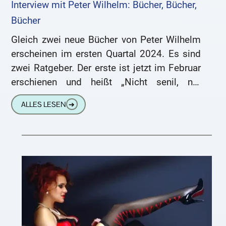
Interview mit Peter Wilhelm: Bücher, Bücher,
Bücher
Gleich zwei neue Bücher von Peter Wilhelm
erscheinen im ersten Quartal 2024. Es sind
zwei Ratgeber. Der erste ist jetzt im Februar
erschienen und heißt „Nicht senil, nur
schwerhörig und
ALLES LESEN
➔