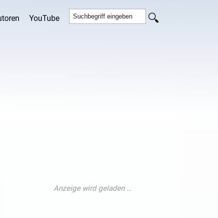
utoren
YouTube