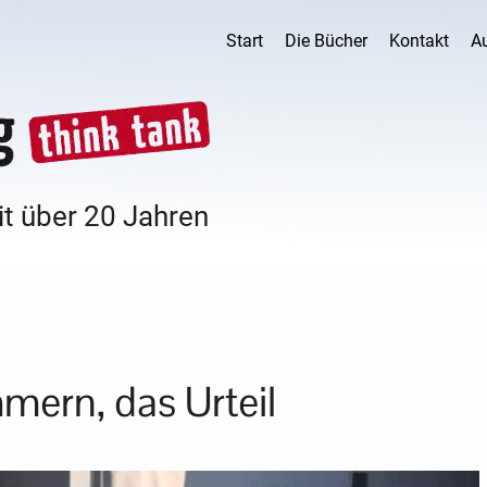
Start
Die Bücher
Kontakt
A
it über 20 Jahren
mern, das Urteil