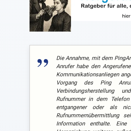
Die Annahme, mit dem PingAnru
Anrufer habe den Angerufene
Kommunikationsanliegen anger
Vorgang des Ping Anruf
Verbindungsherstellung u
Rufnummer in dem Telefon 
entgangener oder als ni
Rufnummernübermittlung sei
Information enthalte. Ei