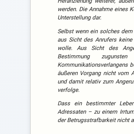
Heranziehung weiterer, auße
werden. Die Annahme eines Ko
Unterstellung dar.
Selbst wenn ein solches dem 
aus Sicht des Anrufers keine
wolle. Aus Sicht des Anger
Bestimmung zugunsten
Kommunikationsverlangens be
äußeren Vorgang nicht vom An
und damit relativ zum Angeru
verfolge.
Dass ein bestimmter Lebe
Adressaten – zu einem Irrtum
der Betrugsstrafbarkeit nicht a