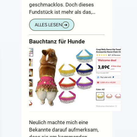
geschmacklos. Doch dieses
Fundstück ist mehr als das,…
ALLES LESEN
➔
Bauchtanz für Hunde
Neulich machte mich eine
Bekannte darauf aufmerksam,
dass sie am kommenden