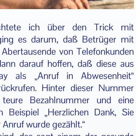
ichtete ich über den
Trick mit
ging es darum, daß Betrüger mit
 Abertausende von Telefonkunden
ann darauf hoffen, daß diese aus
ay als „Anruf in Abwesenheit“
ückrufen. Hinter dieser Nummer
e teure Bezahlnummer und eine
 Beispiel „Herzlichen Dank, Sie
r Anruf wurde gezählt.“