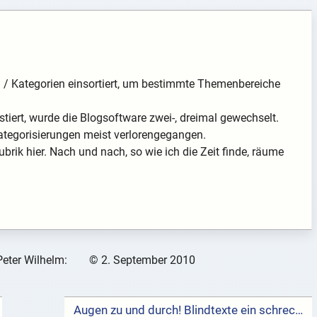
en / Kategorien einsortiert, um bestimmte Themenbereiche
tiert, wurde die Blogsoftware zwei-, dreimal gewechselt.
ategorisierungen meist verlorengegangen.
ubrik hier. Nach und nach, so wie ich die Zeit finde, räume
Peter Wilhelm:
©
2. September 2010
Augen zu und durch! Blindtexte ein schreckliches Schicksal →