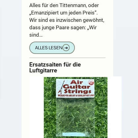
Alles für den Tittenmann, oder
„Emanzipiert um jeden Preis“.
Wir sind es inzwischen gewöhnt,
dass junge Paare sagen: „Wir
sind…
ALLES LESEN
➔
Ersatzsaiten für die
Luftgitarre