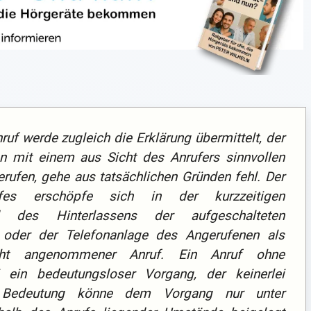
f werde zugleich die Erklärung übermittelt, der
n mit einem aus Sicht des Anrufers sinnvollen
ufen, gehe aus tatsächlichen Gründen fehl. Der
es erschöpfe sich in der kurzzeitigen
nd des Hinterlassens der aufgeschalteten
oder der Telefonanlage des Angerufenen als
cht angenommener Anruf. Ein Anruf ohne
 ein bedeutungsloser Vorgang, der keinerlei
ne Bedeutung könne dem Vorgang nur unter