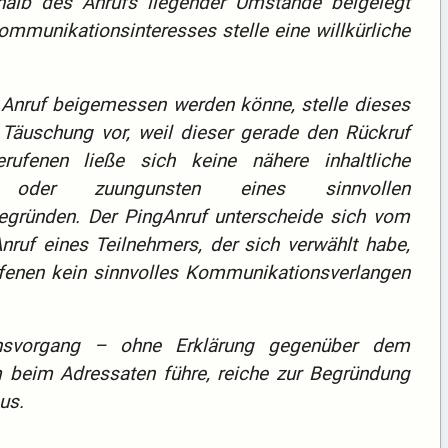
rhalb des Anrufs liegender Umstände beigelegt
mmunikationsinteresses stelle eine willkürliche
Anruf beigemessen werden könne, stelle dieses
 Täuschung vor, weil dieser gerade den Rückruf
ufenen ließe sich keine nähere inhaltliche
 oder zuungunsten eines sinnvollen
gründen. Der PingAnruf unterscheide sich vom
ruf eines Teilnehmers, der sich verwählt habe,
fenen kein sinnvolles Kommunikationsverlangen
nsvorgang – ohne Erklärung gegenüber dem
 beim Adressaten führe, reiche zur Begründung
us.