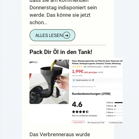
Donnerstag indisponiert sein
werde. Das könne sie jetzt
schon…
ALLES LESEN
➔
Pack Dir Öl in den Tank!
Das Verbrenneraus wurde