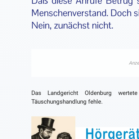
Daß diese Anrufe Betrug 
Menschenverstand. Doch sie
Nein, zunächst nicht.
Das Landgericht Oldenburg werte
Täuschungshandlung fehle.