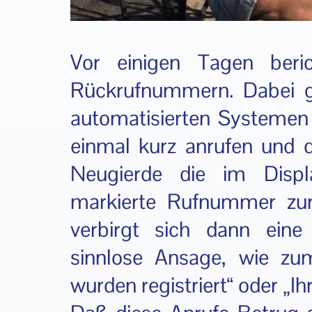
Vor einigen Tagen ber
Rückrufnummern
. Dabei 
automatisierten Systemen
einmal kurz anrufen und d
Neugierde die im Displ
markierte Rufnummer zur
verbirgt sich dann ein
sinnlose Ansage, wie zum
wurden registriert“ oder „Ih