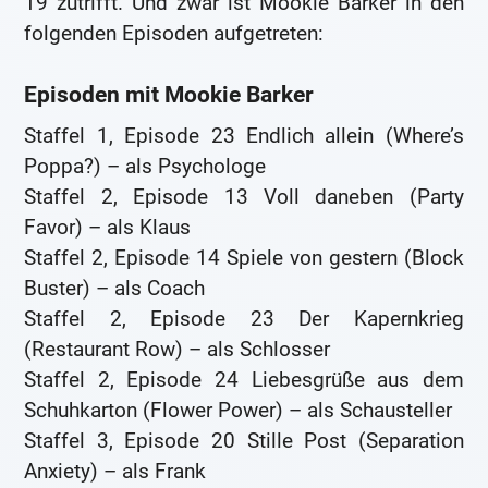
19 zutrifft. Und zwar ist Mookie Barker in den
folgenden Episoden aufgetreten:
Episoden mit Mookie Barker
Staffel 1, Episode 23 Endlich allein (Where’s
Poppa?) – als Psychologe
Staffel 2, Episode 13 Voll daneben (Party
Favor) – als Klaus
Staffel 2, Episode 14 Spiele von gestern (Block
Buster) – als Coach
Staffel 2, Episode 23 Der Kapernkrieg
(Restaurant Row) – als Schlosser
Staffel 2, Episode 24 Liebesgrüße aus dem
Schuhkarton (Flower Power) – als Schausteller
Staffel 3, Episode 20 Stille Post (Separation
Anxiety) – als Frank