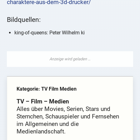
charaktere-aus-dem-3d-drucker/
Bildquellen:
king-of-queens: Peter Wilhelm ki
Kategorie: TV Film Medien
TV – Film – Medien
Alles über Movies, Serien, Stars und
Sternchen, Schauspieler und Fernsehen
im Allgemeinen und die
Medienlandschaft.