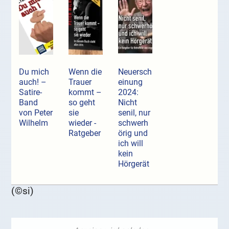
Du mich
Wenn die
Neuersch
auch! –
Trauer
einung
Satire-
kommt –
2024:
Band
so geht
Nicht
von Peter
sie
senil, nur
Wilhelm
wieder -
schwerh
Ratgeber
örig und
ich will
kein
Hörgerät
(©si)