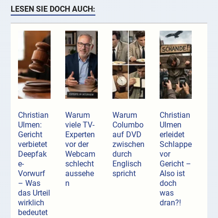
LESEN SIE DOCH AUCH:
Christian
Warum
Warum
Christian
Ulmen:
viele TV-
Columbo
Ulmen
Gericht
Experten
auf DVD
erleidet
verbietet
vor der
zwischen
Schlappe
Deepfak
Webcam
durch
vor
e-
schlecht
Englisch
Gericht –
Vorwurf
aussehe
spricht
Also ist
– Was
n
doch
das Urteil
was
wirklich
dran?!
bedeutet