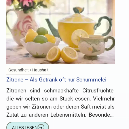
Gesundheit / Haushalt
Zitrone – Als Getränk oft nur Schummelei
Zitronen sind schmackhafte Citrusfrüchte,
die wir selten so am Stück essen. Vielmehr
geben wir Zitronen oder deren Saft meist als
Zutat zu anderen Lebensmitteln. Besonders
in der kalten Jahreszeit erfreuen
ALLES LESEN
➔