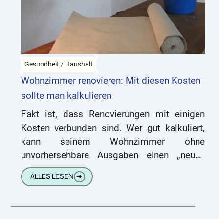
Gesundheit / Haushalt
Wohnzimmer renovieren: Mit diesen Kosten
sollte man kalkulieren
Fakt ist, dass Renovierungen mit einigen
Kosten verbunden sind. Wer gut kalkuliert,
kann seinem Wohnzimmer ohne
unvorhersehbare Ausgaben einen „neuen
Anstrich“ verleihen. Wie teuer die
ALLES LESEN
➔
Renovierung letztendlich ist, hängt von