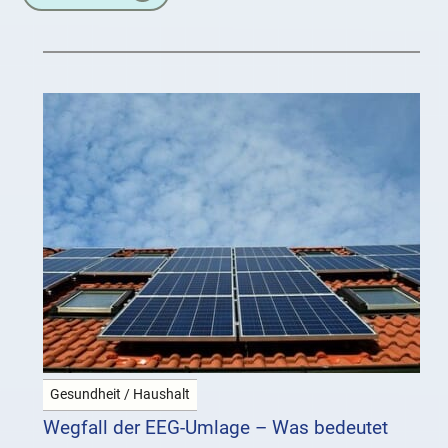
Sensationslust und für Click-Baiting (das
Gesundheit / Haushalt
Wegfall der EEG-Umlage – Was bedeutet