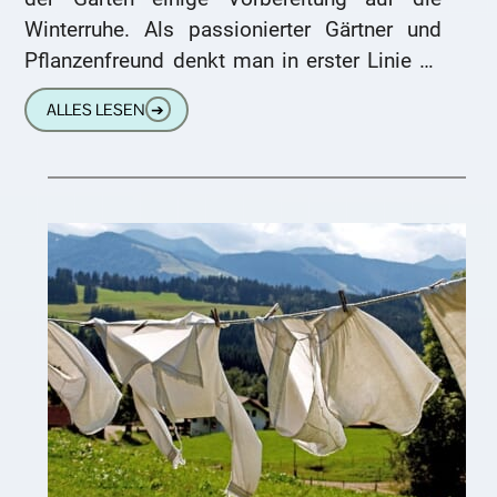
Winterruhe. Als passionierter Gärtner und
Pflanzenfreund denkt man in erster Linie an
den Frostschutz für Sträucher, Stauden und
ALLES LESEN
➔