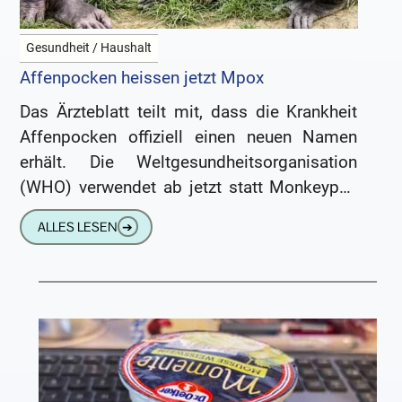
Gesundheit / Haushalt
Affenpocken heissen jetzt Mpox
Das Ärzteblatt teilt mit, dass die Krankheit
Affenpocken offiziell einen neuen Namen
erhält. Die Weltgesundheitsorganisation
(WHO) verwendet ab jetzt statt Monkeypox
(Affenpocken) die Bezeichnung „Mpox“. Das
ALLES LESEN
➔
hat die WHO heute