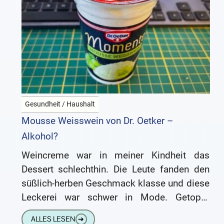
Gesundheit / Haushalt
Mousse Weisswein von Dr. Oetker –
Alkohol?
Weincreme war in meiner Kindheit das
Dessert schlechthin. Die Leute fanden den
süßlich-herben Geschmack klasse und diese
Leckerei war schwer in Mode. Getoppt
werden konnte Weißweincreme nur noch von
ALLES LESEN
➔