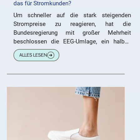
das für Stromkunden?
Um schneller auf die stark steigenden
Strompreise zu reagieren, hat die
Bundesregierung mit großer Mehrheit
beschlossen die EEG-Umlage, ein halbes
Jahr früher als im Koalitionsvertrag geplant,
ALLES LESEN
➔
zum 01. Juli 2022