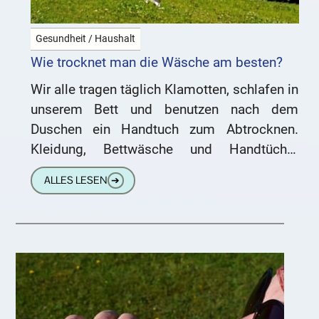
Gesundheit / Haushalt
Wie trocknet man die Wäsche am besten?
Wir alle tragen täglich Klamotten, schlafen in
unserem Bett und benutzen nach dem
Duschen ein Handtuch zum Abtrocknen.
Kleidung, Bettwäsche und Handtücher
müssen also regelmäßig gewaschen
ALLES LESEN
➔
werden, um frisch und