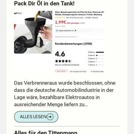
Pack Dir Öl in den Tank!
Das Verbrenneraus wurde beschlossen, ohne
dass die deutsche Automobilindustrie in der
Lage wäre, bezahlbare Elektroautos in
ausreichender Menge liefern zu…
ALLES LESEN
➔
Alles für den Tittenmann