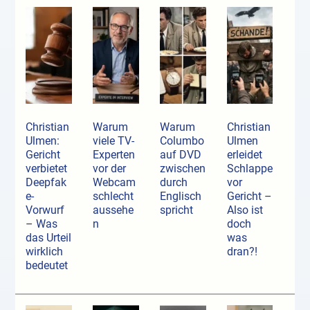
Christian
Warum
Warum
Christian
Ulmen:
viele TV-
Columbo
Ulmen
Gericht
Experten
auf DVD
erleidet
verbietet
vor der
zwischen
Schlappe
Deepfak
Webcam
durch
vor
e-
schlecht
Englisch
Gericht –
Vorwurf
aussehe
spricht
Also ist
– Was
n
doch
das Urteil
was
wirklich
dran?!
bedeutet