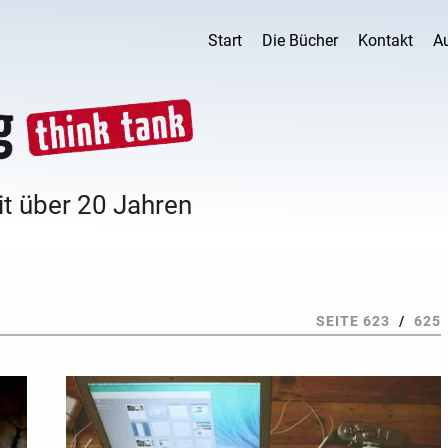
Start
Die Bücher
Kontakt
A
it über 20 Jahren
SEITE 623
/
625