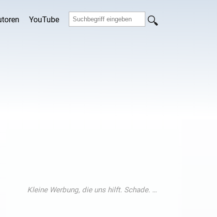
utoren
YouTube