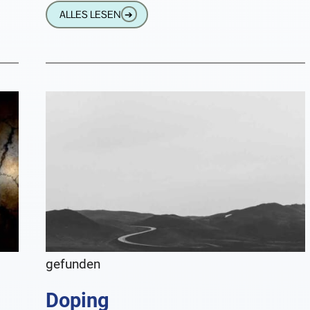
ALLES LESEN
➔
gefunden
Doping