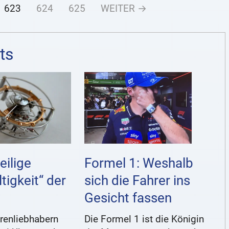
623
624
625
WEITER →
ts
eilige
Formel 1: Weshalb
ltigkeit“ der
sich die Fahrer ins
Gesicht fassen
renliebhabern
Die Formel 1 ist die Königin