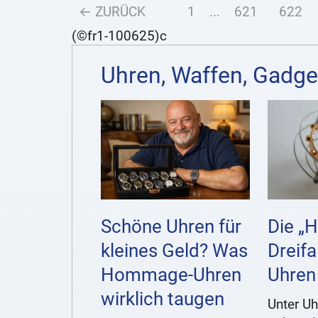
← ZURÜCK
1
...
621
622
(©fr1-100625)c
Uhren, Waffen, Gadge
Schöne Uhren für
Die „H
kleines Geld? Was
Dreifa
Hommage-Uhren
Uhren
wirklich taugen
Unter Uh