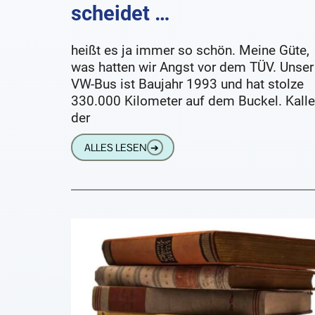
scheidet …
heißt es ja immer so schön. Meine Güte,
was hatten wir Angst vor dem TÜV. Unser
VW-Bus ist Baujahr 1993 und hat stolze
330.000 Kilometer auf dem Buckel. Kalle
der
ALLES LESEN
➔