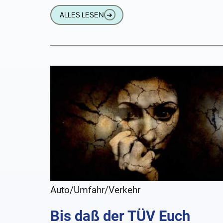
ALLES LESEN
➔
Auto/Umfahr/Verkehr
Bis daß der TÜV Euch