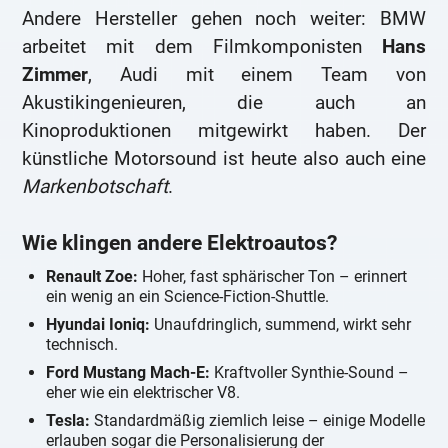
Andere Hersteller gehen noch weiter: BMW
arbeitet mit dem Filmkomponisten
Hans
Zimmer
, Audi mit einem Team von
Akustikingenieuren, die auch an
Kinoproduktionen mitgewirkt haben. Der
künstliche Motorsound ist heute also auch eine
Markenbotschaft
.
Wie klingen andere Elektroautos?
Renault Zoe:
Hoher, fast sphärischer Ton – erinnert
ein wenig an ein Science-Fiction-Shuttle.
Hyundai Ioniq:
Unaufdringlich, summend, wirkt sehr
technisch.
Ford Mustang Mach-E:
Kraftvoller Synthie-Sound –
eher wie ein elektrischer V8.
Tesla:
Standardmäßig ziemlich leise – einige Modelle
erlauben sogar die Personalisierung der