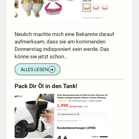
Neulich machte mich eine Bekannte darauf
aufmerksam, dass sie am kommenden
Donnerstag indisponiert sein werde. Das
könne sie jetzt schon…
ALLES LESEN
➔
Pack Dir Öl in den Tank!