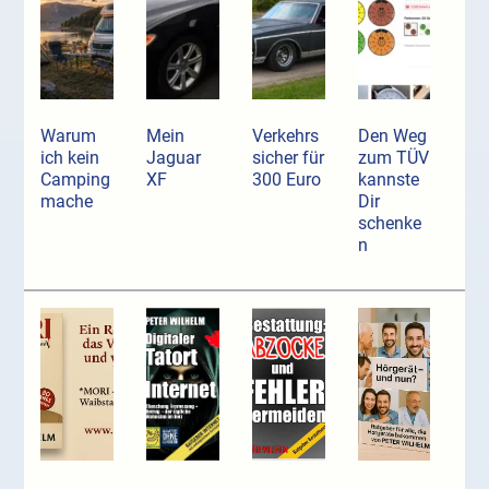
Warum
Mein
Verkehrs
Den Weg
ich kein
Jaguar
sicher für
zum TÜV
Camping
XF
300 Euro
kannste
mache
Dir
schenke
n