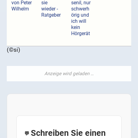
von Peter
sie
senil, nur
Wilhelm
wieder -
schwerh
Ratgeber
örig und
ich will
kein
Hörgerät
(©si)
Schreiben Sie einen