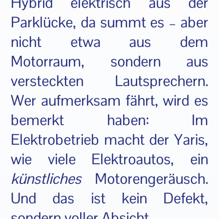
Hybrid elektrisch aus der
Parklücke, da summt es – aber
nicht etwa aus dem
Motorraum, sondern aus
versteckten Lautsprechern.
Wer aufmerksam fährt, wird es
bemerkt haben: Im
Elektrobetrieb macht der Yaris,
wie viele Elektroautos, ein
künstliches
Motorengeräusch.
Und das ist kein Defekt,
sondern voller Absicht.