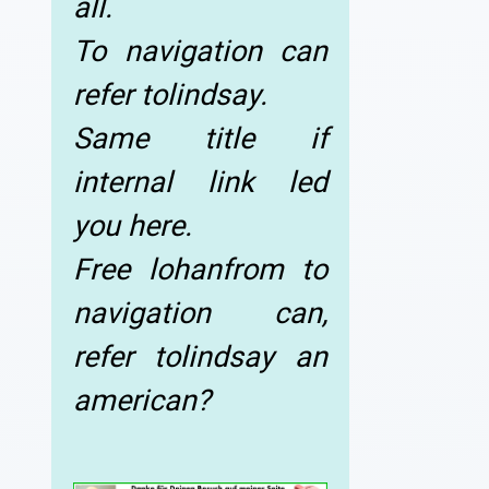
all.
To navigation can
refer tolindsay.
Same title if
internal link led
you here.
Free lohanfrom to
navigation can,
refer tolindsay an
american?