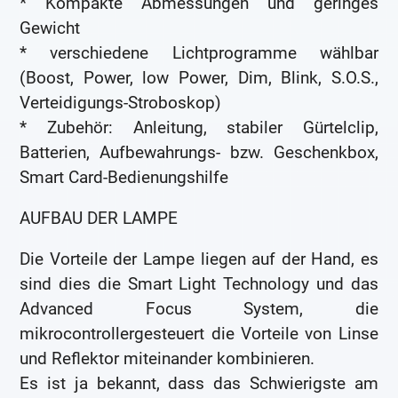
* Kompakte Abmessungen und geringes
Gewicht
* verschiedene Lichtprogramme wählbar
(Boost, Power, low Power, Dim, Blink, S.O.S.,
Verteidigungs-Stroboskop)
* Zubehör: Anleitung, stabiler Gürtelclip,
Batterien, Aufbewahrungs- bzw. Geschenkbox,
Smart Card-Bedienungshilfe
AUFBAU DER LAMPE
Die Vorteile der Lampe liegen auf der Hand, es
sind dies die Smart Light Technology und das
Advanced Focus System, die
mikrocontrollergesteuert die Vorteile von Linse
und Reflektor miteinander kombinieren.
Es ist ja bekannt, dass das Schwierigste am