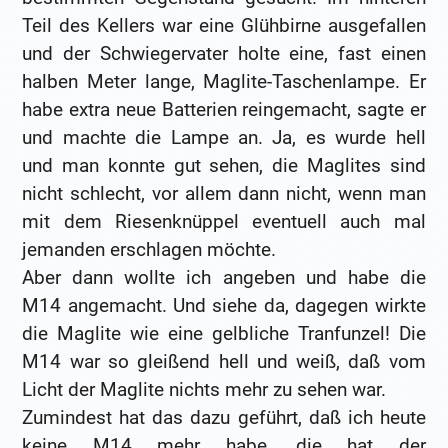
Teil des Kellers war eine Glühbirne ausgefallen
und der Schwiegervater holte eine, fast einen
halben Meter lange, Maglite-Taschenlampe. Er
habe extra neue Batterien reingemacht, sagte er
und machte die Lampe an. Ja, es wurde hell
und man konnte gut sehen, die Maglites sind
nicht schlecht, vor allem dann nicht, wenn man
mit dem Riesenknüppel eventuell auch mal
jemanden erschlagen möchte.
Aber dann wollte ich angeben und habe die
M14 angemacht. Und siehe da, dagegen wirkte
die Maglite wie eine gelbliche Tranfunzel! Die
M14 war so gleißend hell und weiß, daß vom
Licht der Maglite nichts mehr zu sehen war.
Zumindest hat das dazu geführt, daß ich heute
keine M14 mehr habe, die hat der