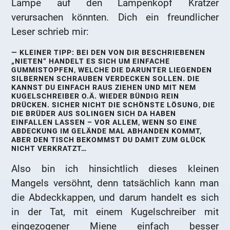
Lampe auf den Lampenkopf Kratzer
verursachen könnten. Dich ein freundlicher
Leser schrieb mir:
KLEINER TIPP: BEI DEN VON DIR BESCHRIEBENEN
„NIETEN“ HANDELT ES SICH UM EINFACHE
GUMMISTOPFEN, WELCHE DIE DARUNTER LIEGENDEN
SILBERNEN SCHRAUBEN VERDECKEN SOLLEN. DIE
KANNST DU EINFACH RAUS ZIEHEN UND MIT NEM
KUGELSCHREIBER O.Ä. WIEDER BÜNDIG REIN
DRÜCKEN. SICHER NICHT DIE SCHÖNSTE LÖSUNG, DIE
DIE BRÜDER AUS SOLINGEN SICH DA HABEN
EINFALLEN LASSEN – VOR ALLEM, WENN SO EINE
ABDECKUNG IM GELÄNDE MAL ABHANDEN KOMMT,
ABER DEN TISCH BEKOMMST DU DAMIT ZUM GLÜCK
NICHT VERKRATZT…
Also bin ich hinsichtlich dieses kleinen
Mangels versöhnt, denn tatsächlich kann man
die Abdeckkappen, und darum handelt es sich
in der Tat, mit einem Kugelschreiber mit
eingezogener Miene einfach besser