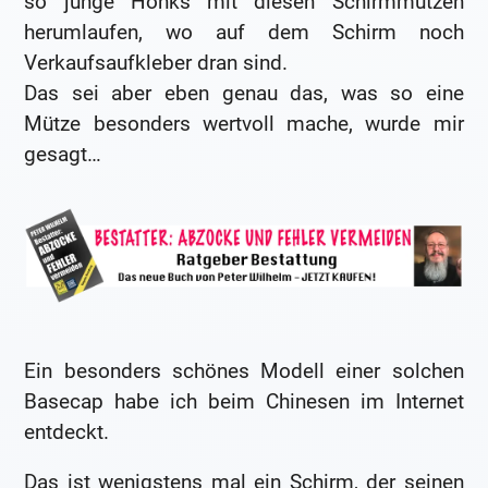
so junge Honks mit diesen Schirmmützen
herumlaufen, wo auf dem Schirm noch
Verkaufsaufkleber dran sind.
Das sei aber eben genau das, was so eine
Mütze besonders wertvoll mache, wurde mir
gesagt…
Ein besonders schönes Modell einer solchen
Basecap habe ich beim Chinesen im Internet
entdeckt.
Das ist wenigstens mal ein Schirm, der seinen