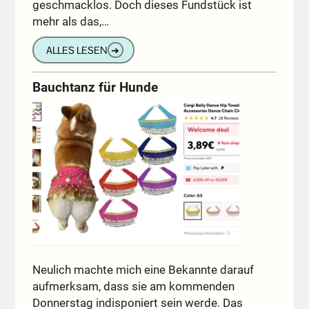
geschmacklos. Doch dieses Fundstück ist
mehr als das,…
ALLES LESEN
➔
Bauchtanz für Hunde
Neulich machte mich eine Bekannte darauf
aufmerksam, dass sie am kommenden
Donnerstag indisponiert sein werde. Das