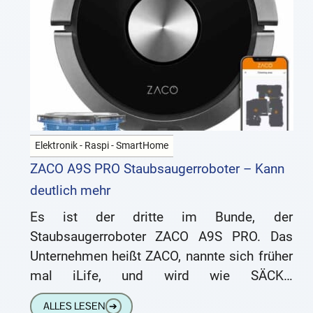
Elektronik - Raspi - SmartHome
ZACO A9S PRO Staubsaugerroboter – Kann
deutlich mehr
Es ist der dritte im Bunde, der
Staubsaugerroboter ZACO A9S PRO. Das
Unternehmen heißt ZACO, nannte sich früher
mal iLife, und wird wie SÄCKO
ausgesprochen, obwohl ich ja die
ALLES LESEN
➔