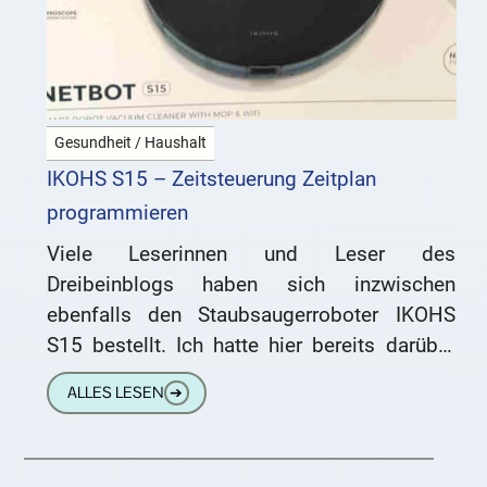
Gesundheit / Haushalt
IKOHS S15 – Zeitsteuerung Zeitplan
programmieren
Viele Leserinnen und Leser des
Dreibeinblogs haben sich inzwischen
ebenfalls den Staubsaugerroboter IKOHS
S15 bestellt. Ich hatte hier bereits darüber
berichtet. Der Staubsaugerroboter ist bei uns
ALLES LESEN
➔
jetzt einige Wochen im