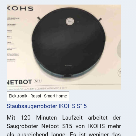
Elektronik - Raspi - SmartHome
Staubsaugerroboter IKOHS S15
Mit 120 Minuten Laufzeit arbeitet der
Saugroboter Netbot S15 von IKOHS mehr
als ausreichend lange. Es ist weniger das