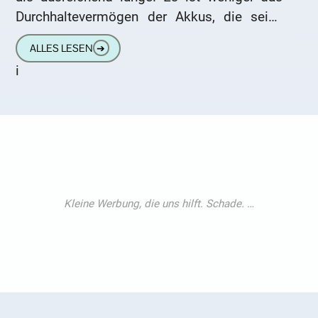
Durchhaltevermögen der Akkus, die seine
Arbeitszeit begrenzen, als vielmehr der
ALLES LESEN
➔
Staubbehälter.
i