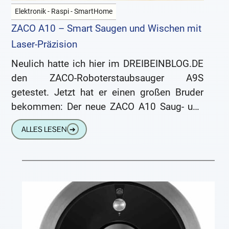
Elektronik - Raspi - SmartHome
ZACO A10 – Smart Saugen und Wischen mit
Laser-Präzision
Neulich hatte ich hier im DREIBEINBLOG.DE
den ZACO-Roboterstaubsauger A9S
getestet. Jetzt hat er einen großen Bruder
bekommen: Der neue ZACO A10 Saug- und
Wischroboter verfügt über eine integrierte
ALLES LESEN
➔
360° Laser-Navigation