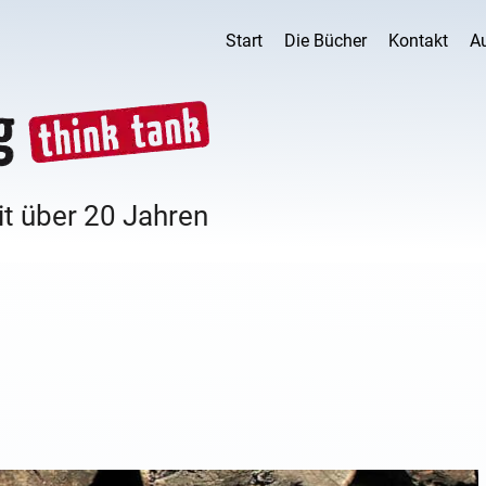
Start
Die Bücher
Kontakt
A
it über 20 Jahren