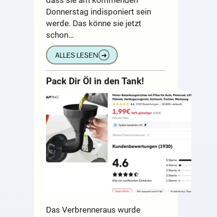
Donnerstag indisponiert sein
werde. Das könne sie jetzt
schon…
ALLES LESEN
➔
Pack Dir Öl in den Tank!
Das Verbrenneraus wurde