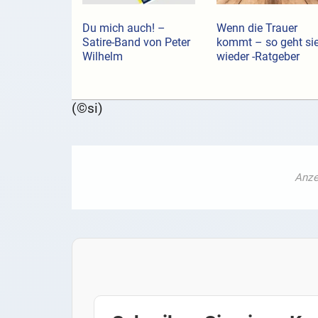
Du mich auch! –
Wenn die Trauer
Satire-Band von Peter
kommt – so geht si
Wilhelm
wieder -Ratgeber
(©si)