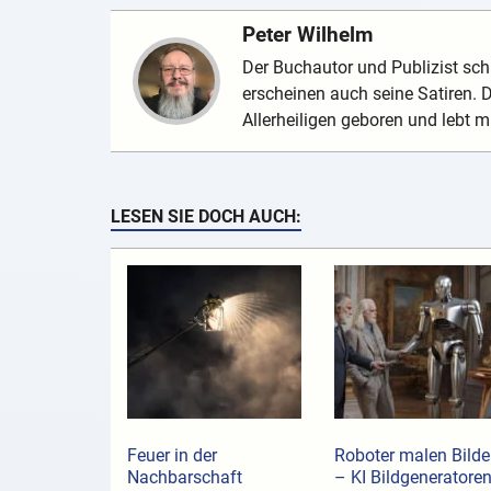
Peter Wilhelm
Der Buchautor und Publizist schr
erscheinen auch seine Satiren.
Allerheiligen geboren und lebt mi
LESEN SIE DOCH AUCH:
Feuer in der
Roboter malen Bilde
Nachbarschaft
– KI Bildgeneratore