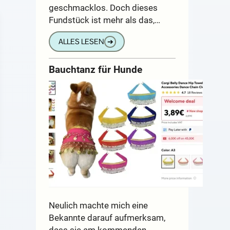
geschmacklos. Doch dieses
Fundstück ist mehr als das,…
ALLES LESEN
➔
Bauchtanz für Hunde
Neulich machte mich eine
Bekannte darauf aufmerksam,
dass sie am kommenden