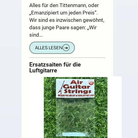
Alles für den Tittenmann, oder
„Emanzipiert um jeden Preis“.
Wir sind es inzwischen gewöhnt,
dass junge Paare sagen: „Wir
sind…
ALLES LESEN
➔
Ersatzsaiten für die
Luftgitarre