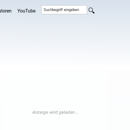
utoren
YouTube