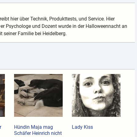
eibt hier über Technik, Produkttests, und Service. Hier
 Der Psychologe und Dozent wurde in der Halloweennacht an
t seiner Familie bei Heidelberg.
r
Hündin Maja mag
Lady Kiss
n
Schäfer Heinrich nicht