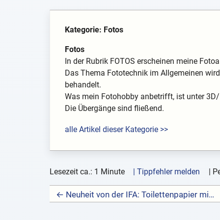
Kategorie: Fotos
Fotos
In der Rubrik FOTOS erscheinen meine Fotoarb
Das Thema Fototechnik im Allgemeinen wird 
behandelt.
Was mein Fotohobby anbetrifft, ist unter 3D
Die Übergänge sind fließend.
alle Artikel dieser Kategorie >>
Lesezeit ca.: 1 Minute
| Tippfehler melden
|
Pe
← Neuheit von der IFA: Toilettenpapier mit WLAN und Bluetooth