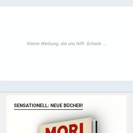
SENSATIONELL: NEUE BÜCHER!