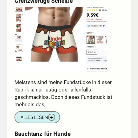
Grenzwertige Scheiße
Meistens sind meine Fundstücke in dieser
Rubrik ja nur lustig oder allenfalls
geschmacklos. Doch dieses Fundstück ist
mehr als das,…
ALLES LESEN
➔
Bauchtanz für Hunde