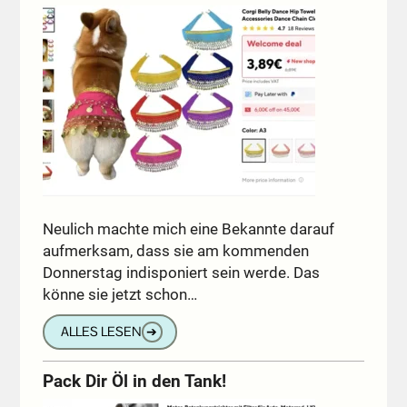
Neulich machte mich eine Bekannte darauf
aufmerksam, dass sie am kommenden
Donnerstag indisponiert sein werde. Das
könne sie jetzt schon…
ALLES LESEN
➔
Pack Dir Öl in den Tank!