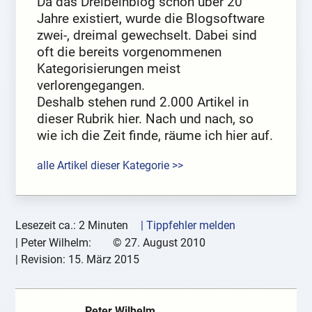
Da das Dreibeinblog schon über 20
Jahre existiert, wurde die Blogsoftware
zwei-, dreimal gewechselt. Dabei sind
oft die bereits vorgenommenen
Kategorisierungen meist
verlorengegangen.
Deshalb stehen rund 2.000 Artikel in
dieser Rubrik hier. Nach und nach, so
wie ich die Zeit finde, räume ich hier auf.
alle Artikel dieser Kategorie >>
Lesezeit ca.: 2 Minuten
| Tippfehler melden
|
Peter Wilhelm:
©
27. August 2010
| Revision:
15. März 2015
Peter Wilhelm