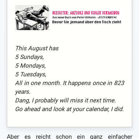
This August has
5 Sundays,
5 Mondays,
5 Tuesdays,
All in one month. It happens once in 823
years.
Dang, I probably will miss it next time.
Go ahead and look at your calendar, I did.
Aber es reicht schon ein ganz einfacher