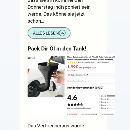
Donnerstag indisponiert sein
werde. Das könne sie jetzt
schon…
ALLES LESEN
➔
Pack Dir Öl in den Tank!
Das Verbrenneraus wurde