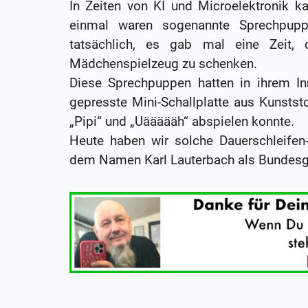
In Zeiten von KI und Microelektronik k
einmal waren sogenannte Sprechpupp
tatsächlich, es gab mal eine Zeit
Mädchenspielzeug zu schenken.
Diese Sprechpuppen hatten in ihrem I
gepresste Mini-Schallplatte aus Kunstst
„Pipi“ und „Uäääääh“ abspielen konnte.
Heute haben wir solche Dauerschleifen-
dem Namen Karl Lauterbach als Bundesge