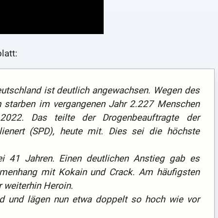
latt:
Deutschland ist deutlich angewachsen. Wegen des
en starben im vergangenen Jahr 2.227 Menschen
22. Das teilte der Drogen­be­auftragte der
ienert (SPD), heute mit. Dies sei die höchste
ei 41 Jahren. Einen deutlichen Anstieg gab es
menhang mit Kokain und Crack. Am häufigsten
 weiterhin Heroin.
nd und lägen nun etwa doppelt so hoch wie vor