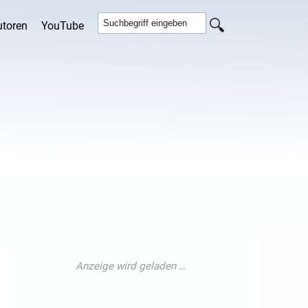
utoren
YouTube