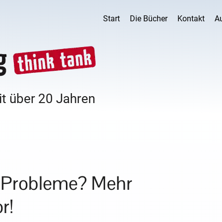
Start
Die Bücher
Kontakt
A
it über 20 Jahren
le Probleme? Mehr
r!