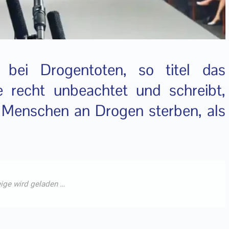
d bei Drogentoten, so titel das
e recht unbeachtet und schreibt,
l Menschen an Drogen sterben, als