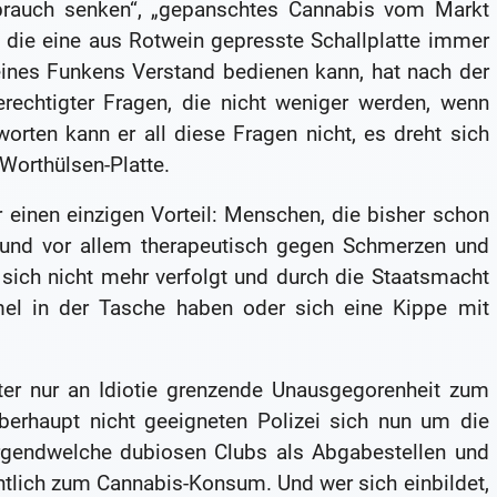
brauch senken“, „gepanschtes Cannabis vom Markt
, die eine aus Rotwein gepresste Schallplatte immer
eines Funkens Verstand bedienen kann, hat nach der
rechtigter Fragen, die nicht weniger werden, wenn
orten kann er all diese Fragen nicht, es dreht sich
Worthülsen-Platte.
 einen einzigen Vorteil: Menschen, die bisher schon
 und vor allem therapeutisch gegen Schmerzen und
sich nicht mehr verfolgt und durch die Staatsmacht
mel in der Tasche haben oder sich eine Kippe mit
ter nur an Idiotie grenzende Unausgegorenheit zum
überhaupt nicht geeigneten Polizei sich nun um die
gendwelche dubiosen Clubs als Abgabestellen und
ntlich zum Cannabis-Konsum. Und wer sich einbildet,