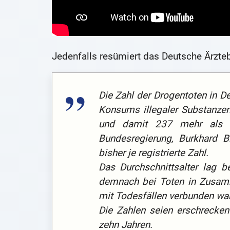
Jedenfalls resümiert das Deutsche Ärzteb
Die Zahl der Drogentoten in 
Konsums illegaler Subs­tanz
und damit 237 mehr als 20
Bundesregierung, Burkhard Bl
bisher je registrierte Zahl.
Das Durchschnittsalter lag b
demnach bei Toten in Zusam
mit Todesfällen verbunden war
Die Zahlen seien erschrecke
zehn Jahren.