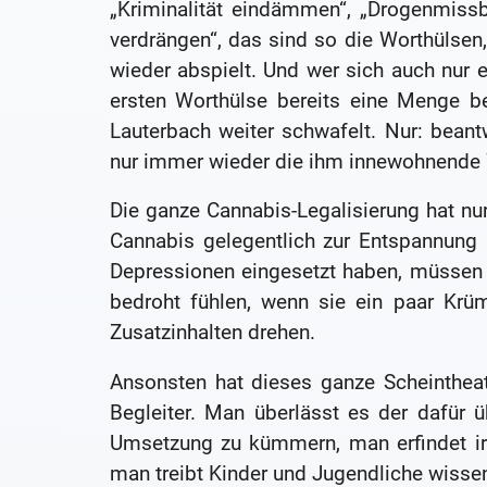
„Kriminalität eindämmen“, „Drogenmiss
verdrängen“, das sind so die Worthülsen
wieder abspielt. Und wer sich auch nur 
ersten Worthülse bereits eine Menge be
Lauterbach weiter schwafelt. Nur: beantw
nur immer wieder die ihm innewohnende 
Die ganze Cannabis-Legalisierung hat nur
Cannabis gelegentlich zur Entspannung
Depressionen eingesetzt haben, müssen 
bedroht fühlen, wenn sie ein paar Krü
Zusatzinhalten drehen.
Ansonsten hat dieses ganze Scheinthea
Begleiter. Man überlässt es der dafür 
Umsetzung zu kümmern, man erfindet ir
man treibt Kinder und Jugendliche wisse