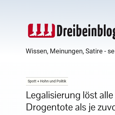
Wissen, Meinungen, Satire - se
Spott + Hohn und Politik
Legalisierung löst al
Drogentote als je zuvo