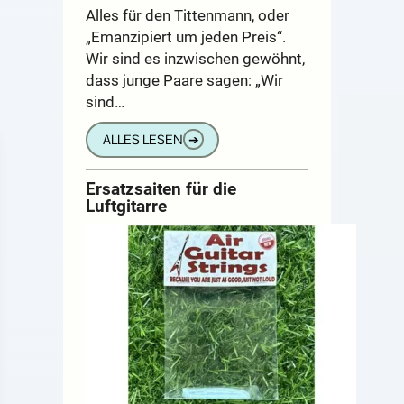
Alles für den Tittenmann, oder
„Emanzipiert um jeden Preis“.
Wir sind es inzwischen gewöhnt,
dass junge Paare sagen: „Wir
sind…
ALLES LESEN
➔
Ersatzsaiten für die
Luftgitarre