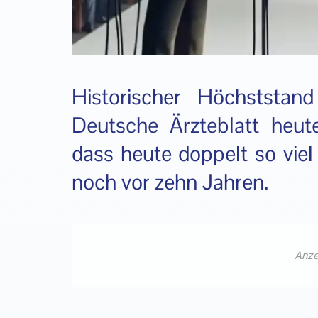
Historischer Höchststan
Deutsche Ärzteblatt heut
dass heute doppelt so vie
noch vor zehn Jahren.