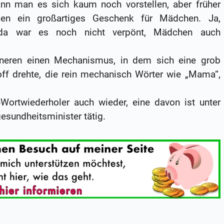
ann man es sich kaum noch vorstellen, aber früher
en ein großartiges Geschenk für Mädchen. Ja,
, da war es noch nicht verpönt, Mädchen auch
nneren einen Mechanismus, in dem sich eine grob
off drehte, die rein mechanisch Wörter wie „Mama“,
Wortwiederholer auch wieder, eine davon ist unter
sundheitsminister tätig.