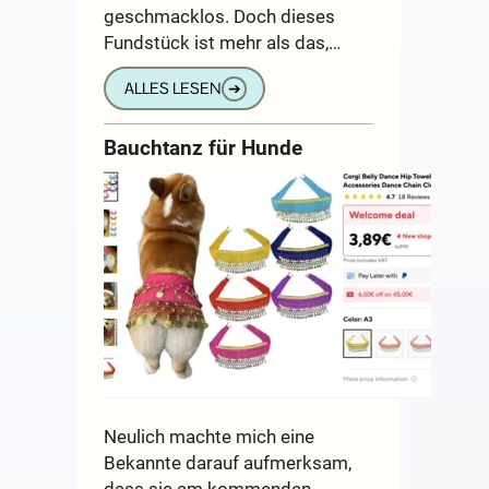
geschmacklos. Doch dieses
Fundstück ist mehr als das,…
ALLES LESEN
➔
Bauchtanz für Hunde
Neulich machte mich eine
Bekannte darauf aufmerksam,
dass sie am kommenden