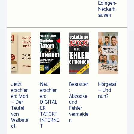
Edingen-
Neckarh
ausen
Jetzt
Neu
Bestatter
Hörgerät
erschien
erschien
:
– Und
en: Mori
en:
Abzocke
nun?
– Der
DIGITAL
und
Teufel
ER
Fehler
von
TATORT
vermeide
Waibsta
INTERNE
n
dt
T