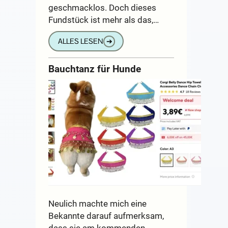
geschmacklos. Doch dieses
Fundstück ist mehr als das,…
ALLES LESEN
➔
Bauchtanz für Hunde
Neulich machte mich eine
Bekannte darauf aufmerksam,
dass sie am kommenden