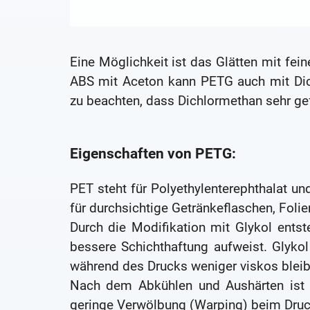
Eine Möglichkeit ist das Glätten mit fei
ABS mit Aceton kann PETG auch mit Dich
zu beachten, dass Dichlormethan sehr gefäh
Eigenschaften von PETG:
PET steht für Polyethylenterephthalat un
für durchsichtige Getränkeflaschen, Folie
Durch die Modifikation mit Glykol entst
bessere Schichthaftung aufweist. Glykol
während des Drucks weniger viskos bleib
Nach dem Abkühlen und Aushärten ist 
geringe Verwölbung (Warping) beim Druck