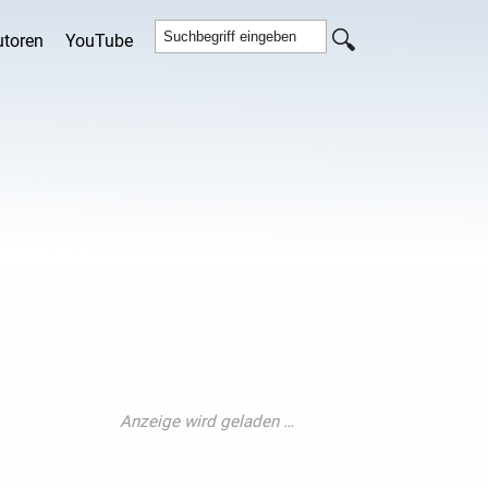
utoren
YouTube