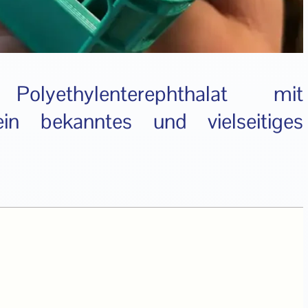
yethylenterephthalat mit
 ein bekanntes und vielseitiges