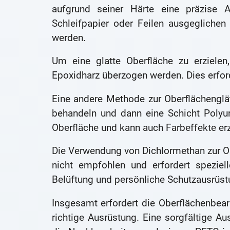
aufgrund seiner Härte eine präzise A
Schleifpapier oder Feilen ausgeglichen
werden.
Um eine glatte Oberfläche zu erziel
Epoxidharz überzogen werden. Dies erford
Eine andere Methode zur Oberflächenglä
behandeln und dann eine Schicht Polyur
Oberfläche und kann auch Farbeffekte er
Die Verwendung von Dichlormethan zur Obe
nicht empfohlen und erfordert spezi
Belüftung und persönliche Schutzausrüst
Insgesamt erfordert die Oberflächenbea
richtige Ausrüstung. Eine sorgfältige A