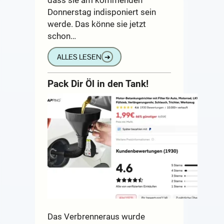
Donnerstag indisponiert sein
werde. Das könne sie jetzt
schon…
ALLES LESEN
➔
Pack Dir Öl in den Tank!
Das Verbrenneraus wurde