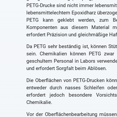
PETG-Drucke sind nicht immer lebensmitte
lebensmittelechtem Epoxidharz überzoge
PETG kann geklebt werden, zum Beis
Komponenten aus diesem Material mit
erfordert Präzision und gleichmäßige Haf
Da PETG sehr beständig ist, können Stüt
sein. Chemikalien können PETG zwar a
geschultem Personal in Labors verwende
und erfordert Sorgfalt beim Ablösen.
Die Oberflächen von PETG-Drucken könn
entweder durch nasses Schleifen oder
erfordert jedoch besondere Vorsicht
Chemikalie.
Vor der Oberflächenbearbeitung müssen 