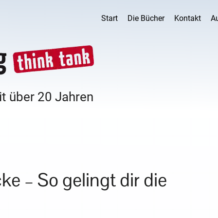
Start
Die Bücher
Kontakt
A
it über 20 Jahren
 – So gelingt dir die