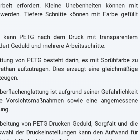
rbeit erfordert. Kleine Unebenheiten können mit
 werden. Tiefere Schnitte können mit Farbe gefüllt
en, kann PETG nach dem Druck mit transparentem
ert Geduld und mehrere Arbeitsschritte.
ttung von PETG besteht darin, es mit Sprühfarbe zu
ethan aufzutragen. Dies erzeugt eine gleichmäßige
zeugen.
rflächenglättung ist aufgrund seiner Gefährlichkeit
elle Vorsichtsmaßnahmen sowie eine angemessene
ung.
rbeitung von PETG-Drucken Geduld, Sorgfalt und die
uswahl der Druckeinstellungen kann den Aufwand für