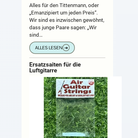
Alles für den Tittenmann, oder
„Emanzipiert um jeden Preis“.
Wir sind es inzwischen gewöhnt,
dass junge Paare sagen: „Wir
sind…
ALLES LESEN
➔
Ersatzsaiten für die
Luftgitarre