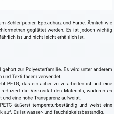
nem Schleifpapier, Epoxidharz und Farbe. Ähnlich wie
lormethan geglättet werden. Es ist jedoch wichtig
rlich ist und nicht leicht erhältlich ist.
d gehört zur Polyesterfamilie. Es wird unter anderem
n und Textilfasern verwendet.
eht PETG, das einfacher zu verarbeiten ist und eine
 reduziert die Viskosität des Materials, wodurch es
t und eine hohe Transparenz aufweist.
PETG äußerst temperaturbeständig und weist eine
 auf. Es ist wasser- und feuchtigkeitsbeständig.