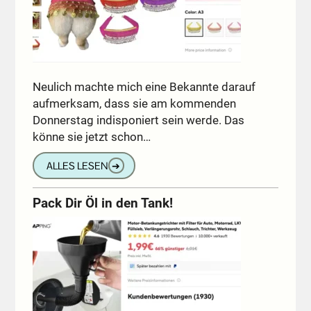
Neulich machte mich eine Bekannte darauf
aufmerksam, dass sie am kommenden
Donnerstag indisponiert sein werde. Das
könne sie jetzt schon…
ALLES LESEN
➔
Pack Dir Öl in den Tank!