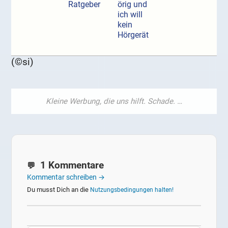
Ratgeber
örig und
ich will
kein
Hörgerät
(©si)
1 Kommentare
Kommentar schreiben →
Du musst Dich an die
Nutzungsbedingungen halten!