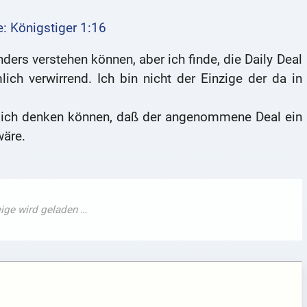
: Königstiger 1:16
nders verstehen können, aber ich finde, die Daily Deal
ich verwirrend. Ich bin nicht der Einzige der da in
s sich denken können, daß der angenommene Deal ein
äre.