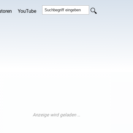
utoren
YouTube