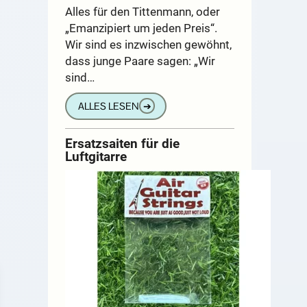
Alles für den Tittenmann, oder
„Emanzipiert um jeden Preis“.
Wir sind es inzwischen gewöhnt,
dass junge Paare sagen: „Wir
sind…
ALLES LESEN
➔
Ersatzsaiten für die
Luftgitarre