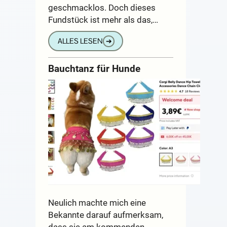
geschmacklos. Doch dieses
Fundstück ist mehr als das,…
ALLES LESEN
➔
Bauchtanz für Hunde
Neulich machte mich eine
Bekannte darauf aufmerksam,
dass sie am kommenden