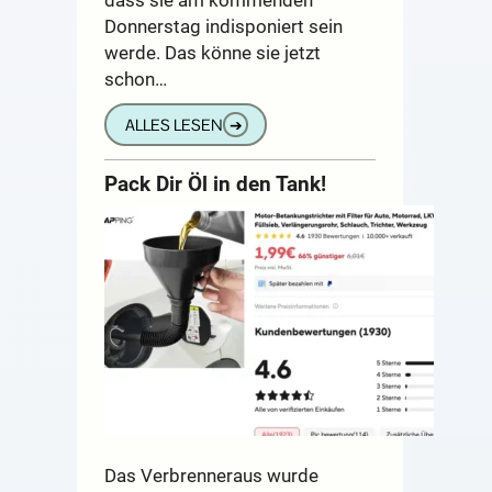
Donnerstag indisponiert sein
werde. Das könne sie jetzt
schon…
ALLES LESEN
➔
Pack Dir Öl in den Tank!
Das Verbrenneraus wurde