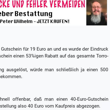
n Gutschein für 19 Euro an und es wurde der Eindruck
hein einen 53%igen Rabatt auf das gesamte Torro-
ng ausgelöst, würde man schließlich ja einen 500
 bekommen.
chnell offenbar, daß man einen 40-Euro-Gutschein
stellung also 40 Euro vom Kaufpreis abgezogen.