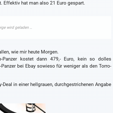
t. Effektiv hat man also 21 Euro gespart.
llen, wie mir heute Morgen.
o-Panzer kostet dann 479,- Euro, kein so dolles
Panzer bei Ebay sowieso für weniger als den Torro-
y-Deal in einer hellgrauen, durchgestrichenen Angabe