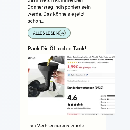
Donnerstag indisponiert sein
werde. Das könne sie jetzt
schon…
ALLES LESEN
➔
Pack Dir Öl in den Tank!
Das Verbrenneraus wurde