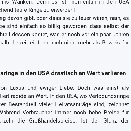
 ins Wanken. Denn es ist momentan in den USA
chend teure Ringe zu erwerben!
ig davon gibt, oder dass sie zu teuer wären, nein, es
ge sind einfach so billig geworden, dass selbst der
hteil dessen kostet, was er noch vor ein paar Jahren
halb derzeit einfach auch nicht mehr als Beweis für
inge in den USA drastisch an Wert verlieren
 von Luxus und ewiger Liebe. Doch was einst als
liert rapide an Wert. In den USA, wo Verlobungsringe
r Bestandteil vieler Heiratsanträge sind, zeichnet
. Während Verbraucher immer noch hohe Preise für
rzeln die Großhandelspreise. Ist der Glanz der