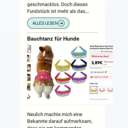
geschmacklos. Doch dieses
Fundstück ist mehr als das,…
ALLES LESEN
➔
Bauchtanz für Hunde
Neulich machte mich eine
Bekannte darauf aufmerksam,
dass sie am kommenden