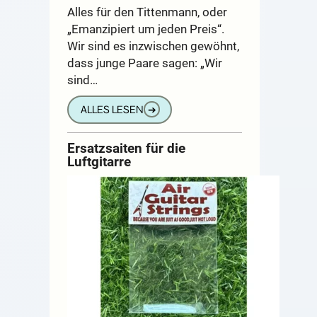
Alles für den Tittenmann, oder
„Emanzipiert um jeden Preis“.
Wir sind es inzwischen gewöhnt,
dass junge Paare sagen: „Wir
sind…
ALLES LESEN
➔
Ersatzsaiten für die
Luftgitarre