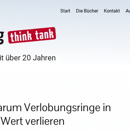
Start
Die Bücher
Kontakt
A
it über 20 Jahren
rum Verlobungsringe in
Wert verlieren