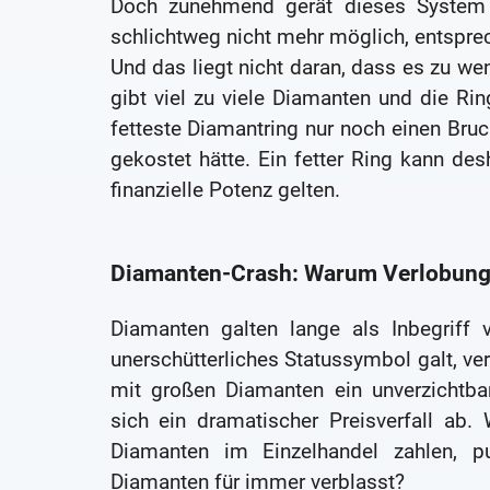
Doch zunehmend gerät dieses System
schlichtweg nicht mehr möglich, entspre
Und das liegt nicht daran, dass es zu wen
gibt viel zu viele Diamanten und die Rin
fetteste Diamantring nur noch einen Bruc
gekostet hätte. Ein fetter Ring kann des
finanzielle Potenz gelten.
Diamanten-Crash: Warum Verlobungsr
Diamanten galten lange als Inbegriff
unerschütterliches Statussymbol galt, ver
mit großen Diamanten ein unverzichtbare
sich ein dramatischer Preisverfall ab
Diamanten im Einzelhandel zahlen, pu
Diamanten für immer verblasst?