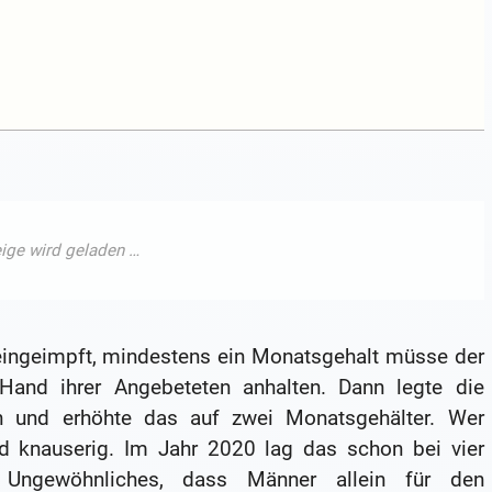
eingeimpft, mindestens ein Monatsgehalt müsse der
and ihrer Angebeteten anhalten. Dann legte die
h und erhöhte das auf zwei Monatsgehälter. Wer
und knauserig. Im Jahr 2020 lag das schon bei vier
 Ungewöhnliches, dass Männer allein für den