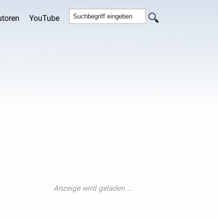
utoren
YouTube