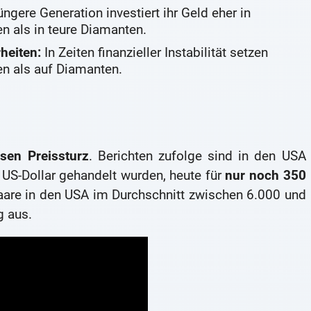
üngere Generation investiert ihr Geld eher in
en als in teure Diamanten.
heiten:
In Zeiten finanzieller Instabilität setzen
en als auf Diamanten.
osen Preissturz
. Berichten zufolge sind in den USA
0 US-Dollar gehandelt wurden, heute für
nur noch 350
aare in den USA im Durchschnitt zwischen 6.000 und
g aus.