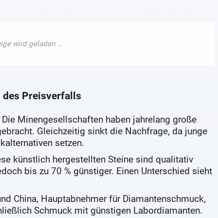
des Preisverfalls
Die Minengesellschaften haben jahrelang große
racht. Gleichzeitig sinkt die Nachfrage, da junge
alternativen setzen.
se künstlich hergestellten Steine sind qualitativ
edoch bis zu 70 % günstiger. Einen Unterschied sieht
n und China, Hauptabnehmer für Diamantenschmuck,
hließlich Schmuck mit günstigen Labordiamanten.