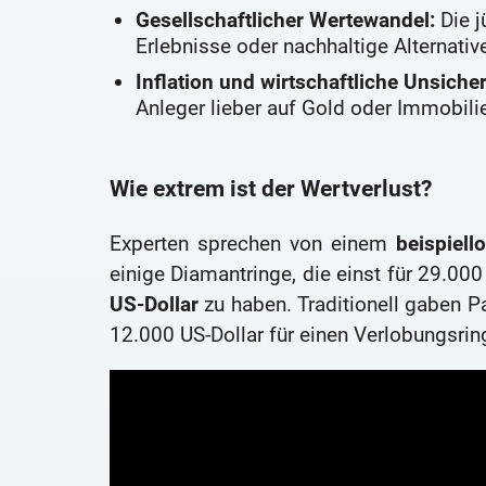
Gesellschaftlicher Wertewandel:
Die j
Erlebnisse oder nachhaltige Alternativ
Inflation und wirtschaftliche Unsicher
Anleger lieber auf Gold oder Immobili
Wie extrem ist der Wertverlust?
Experten sprechen von einem
beispiell
einige Diamantringe, die einst für 29.00
US-Dollar
zu haben. Traditionell gaben P
12.000 US-Dollar für einen Verlobungsrin