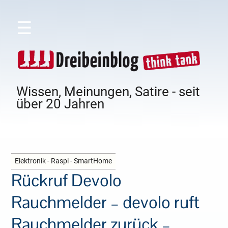
☰
Wissen, Meinungen, Satire - seit
über 20 Jahren
Elektronik - Raspi - SmartHome
Rückruf Devolo
Rauchmelder – devolo ruft
Rauchmelder zurück –