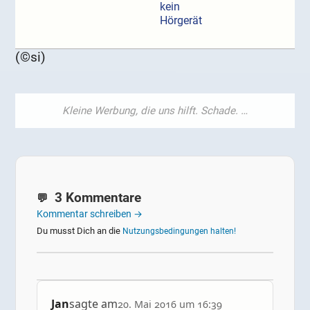
kein
Hörgerät
(©si)
3 Kommentare
Kommentar schreiben →
Du musst Dich an die
Nutzungsbedingungen halten!
Jan
sagte am
20. Mai 2016 um 16:39