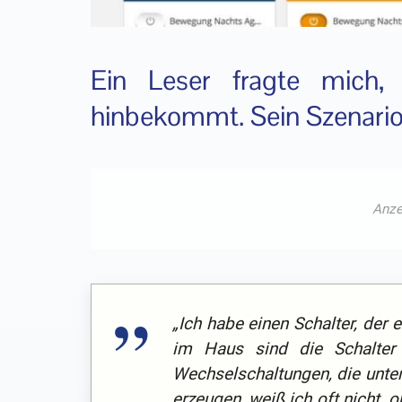
Ein Leser fragte mich,
hinbekommt. Sein Szenario
„Ich habe einen Schalter, der 
im Haus sind die Schalter 
Wechselschaltungen, die unter
erzeugen, weiß ich oft nicht, 