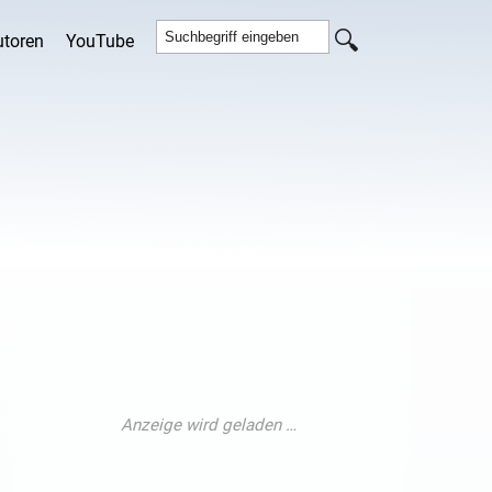
utoren
YouTube