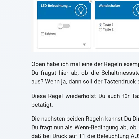
Oben habe ich mal eine der Regeln exempl
Du fragst hier ab, ob die Schaltmessst
aus? Wenn ja, dann soll der Tastendruck 
Diese Regel wiederholst Du auch für Ta
betätigt.
Die nächsten beiden Regeln kannst Du Dir
Du fragt nun als Wenn-Bedingung ab, ob 
daß bei Druck auf T1 die Beleuchtung AUS