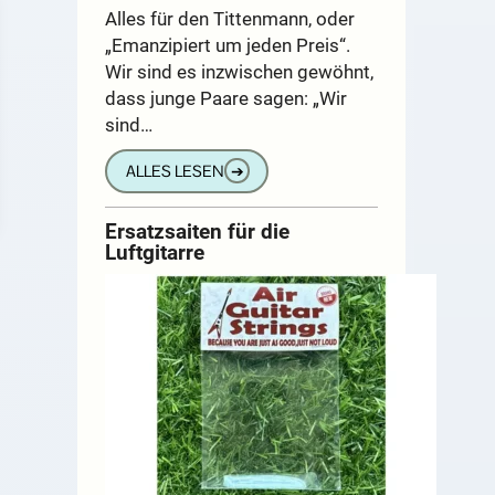
Alles für den Tittenmann, oder
„Emanzipiert um jeden Preis“.
Wir sind es inzwischen gewöhnt,
dass junge Paare sagen: „Wir
sind…
ALLES LESEN
➔
Ersatzsaiten für die
Luftgitarre