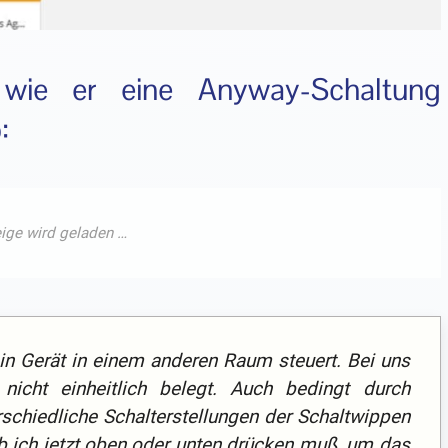
 wie er eine Anyway-Schaltung
:
ein Gerät in einem anderen Raum steuert. Bei uns
nicht einheitlich belegt. Auch bedingt durch
schiedliche Schalterstellungen der Schaltwippen
ob ich jetzt oben oder unten drücken muß, um das