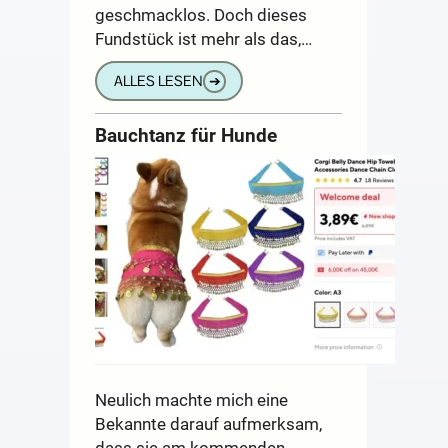
geschmacklos. Doch dieses
Fundstück ist mehr als das,…
ALLES LESEN
➔
Bauchtanz für Hunde
Neulich machte mich eine
Bekannte darauf aufmerksam,
dass sie am kommenden