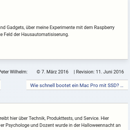
k und Gadgets, über meine Experimente mit dem Raspberry
te Feld der Hausautomatisiserung.
Peter Wilhelm:
©
7. März 2016
| Revision:
11. Juni 2016
Wie schnell bootet ein Mac Pro mit SSD? →
eibt hier über Technik, Produkttests, und Service. Hier
 Der Psychologe und Dozent wurde in der Halloweennacht an