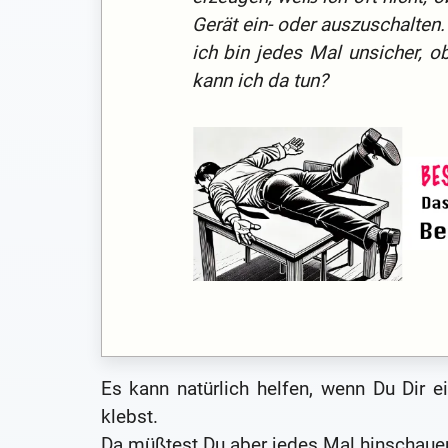
Gerät ein- oder auszuschalten.
ich bin jedes Mal unsicher, o
kann ich da tun?
Es kann natürlich helfen, wenn Du Dir e
klebst.
Da müßtest Du aber jedes Mal hinschaue