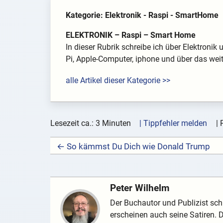
Kategorie: Elektronik - Raspi - SmartHome
ELEKTRONIK – Raspi – Smart Home
In dieser Rubrik schreibe ich über Elektroni
Pi, Apple-Computer, iphone und über das wei
alle Artikel dieser Kategorie >>
Lesezeit ca.: 3 Minuten
| Tippfehler melden
|
← So kämmst Du Dich wie Donald Trump
Peter Wilhelm
Der Buchautor und Publizist schr
erscheinen auch seine Satiren.