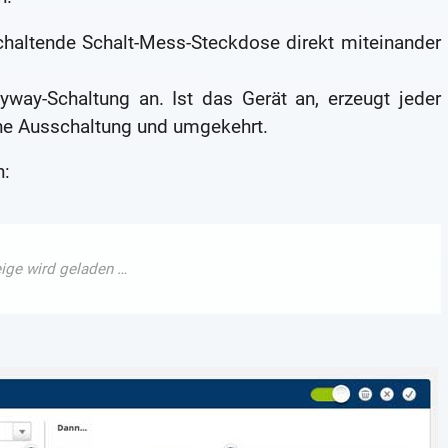
chaltende Schalt-Mess-Steckdose direkt miteinander
yway-Schaltung an. Ist das Gerät an, erzeugt jeder
ine Ausschaltung und umgekehrt.
n: