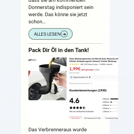
Donnerstag indisponiert sein
werde. Das könne sie jetzt
schon…
ALLES LESEN
➔
Pack Dir Öl in den Tank!
Das Verbrenneraus wurde