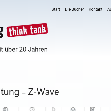
Start
Die Bücher
Kontakt
A
it über 20 Jahren
tung – Z-Wave