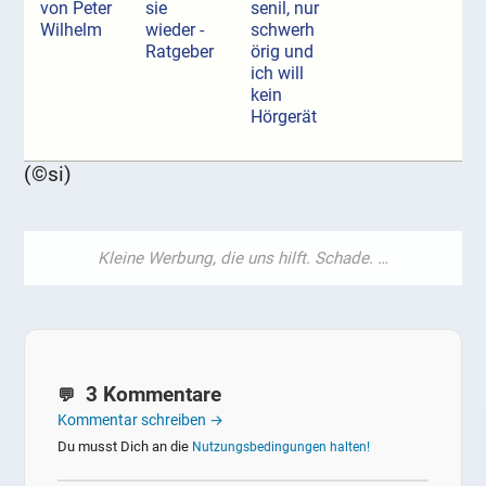
von Peter
sie
senil, nur
Wilhelm
wieder -
schwerh
Ratgeber
örig und
ich will
kein
Hörgerät
(©si)
3 Kommentare
Kommentar schreiben →
Du musst Dich an die
Nutzungsbedingungen halten!