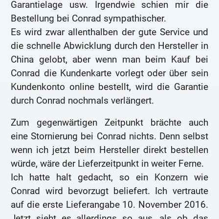
Garantielage usw. Irgendwie schien mir die
Bestellung bei Conrad sympathischer.
Es wird zwar allenthalben der gute Service und
die schnelle Abwicklung durch den Hersteller in
China gelobt, aber wenn man beim Kauf bei
Conrad die Kundenkarte vorlegt oder über sein
Kundenkonto online bestellt, wird die Garantie
durch Conrad nochmals verlängert.
Zum gegenwärtigen Zeitpunkt brächte auch
eine Stornierung bei Conrad nichts. Denn selbst
wenn ich jetzt beim Hersteller direkt bestellen
würde, wäre der Lieferzeitpunkt in weiter Ferne.
Ich hatte halt gedacht, so ein Konzern wie
Conrad wird bevorzugt beliefert. Ich vertraute
auf die erste Lieferangabe 10. November 2016.
Jetzt sieht es allerdings so aus, als ob das