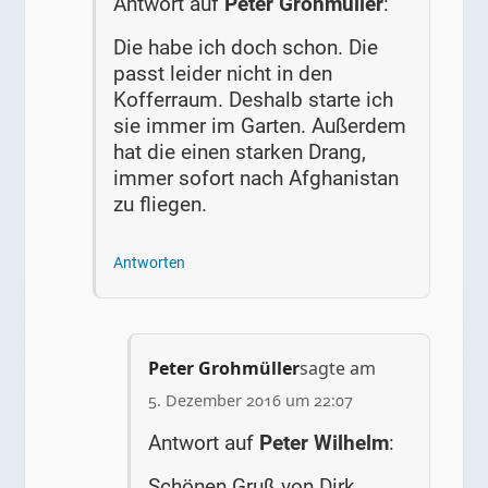
Antwort auf
Peter Grohmüller
:
Die habe ich doch schon. Die
passt leider nicht in den
Kofferraum. Deshalb starte ich
sie immer im Garten. Außerdem
hat die einen starken Drang,
immer sofort nach Afghanistan
zu fliegen.
Antworten
Peter Grohmüller
sagte am
5. Dezember 2016 um 22:07
Antwort auf
Peter Wilhelm
:
Schönen Gruß von Dirk