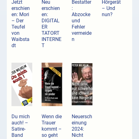
Jetzt
Neu
Bestatter
Hörgerät
erschien
erschien
:
– Und
en: Mori
en:
Abzocke
nun?
– Der
DIGITAL
und
Teufel
ER
Fehler
von
TATORT
vermeide
Waibsta
INTERNE
n
dt
T
Du mich
Wenn die
Neuersch
auch! –
Trauer
einung
Satire-
kommt –
2024:
Band
so geht
Nicht