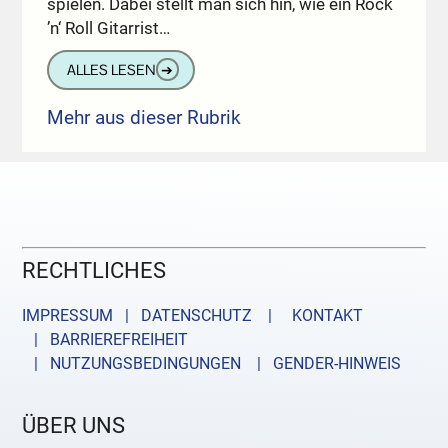
spielen. Dabei stellt man sich hin, wie ein Rock
’n‘ Roll Gitarrist…
ALLES LESEN
➔
Mehr aus dieser Rubrik
RECHTLICHES
IMPRESSUM | DATENSCHUTZ |
KONTAKT
| BARRIEREFREIHEIT
| NUTZUNGSBEDINGUNGEN
| GENDER-HINWEIS
ÜBER UNS