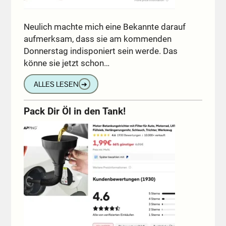
Neulich machte mich eine Bekannte darauf
aufmerksam, dass sie am kommenden
Donnerstag indisponiert sein werde. Das
könne sie jetzt schon…
ALLES LESEN
➔
Pack Dir Öl in den Tank!