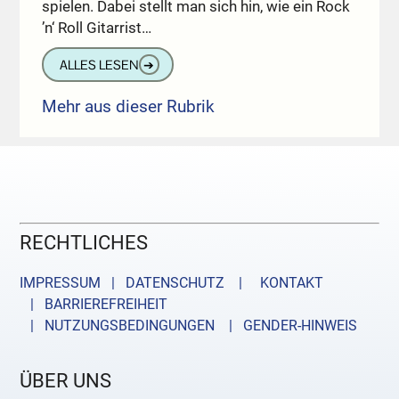
spielen. Dabei stellt man sich hin, wie ein Rock
’n‘ Roll Gitarrist…
ALLES LESEN
➔
Mehr aus dieser Rubrik
RECHTLICHES
IMPRESSUM | DATENSCHUTZ |
KONTAKT
| BARRIEREFREIHEIT
| NUTZUNGSBEDINGUNGEN
| GENDER-HINWEIS
ÜBER UNS