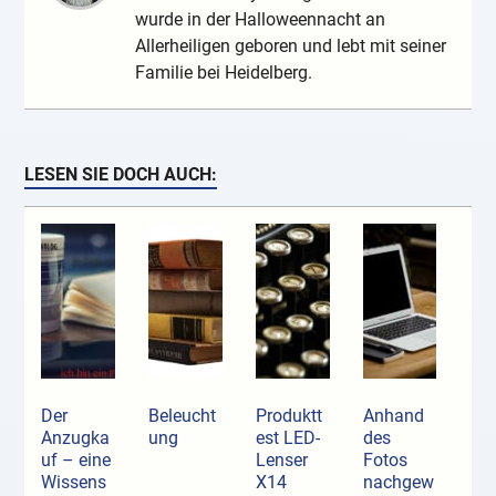
wurde in der Halloweennacht an
Allerheiligen geboren und lebt mit seiner
Familie bei Heidelberg.
LESEN SIE DOCH AUCH:
Der
Beleucht
Produktt
Anhand
Anzugka
ung
est LED-
des
uf ­– eine
Lenser
Fotos
Wissens
X14
nachgew