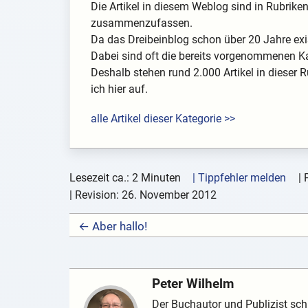
Die Artikel in diesem Weblog sind in Rubrik
zusammenzufassen.
Da das Dreibeinblog schon über 20 Jahre exis
Dabei sind oft die bereits vorgenommenen K
Deshalb stehen rund 2.000 Artikel in dieser R
ich hier auf.
alle Artikel dieser Kategorie >>
Lesezeit ca.: 2 Minuten
| Tippfehler melden
|
| Revision:
26. November 2012
← Aber hallo!
Peter Wilhelm
Der Buchautor und Publizist schr