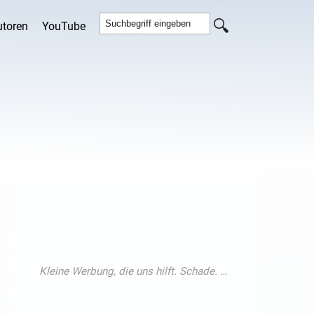
utoren
YouTube