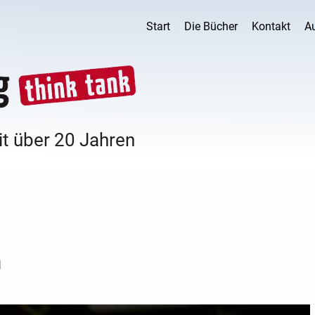
Start
Die Bücher
Kontakt
A
it über 20 Jahren
n