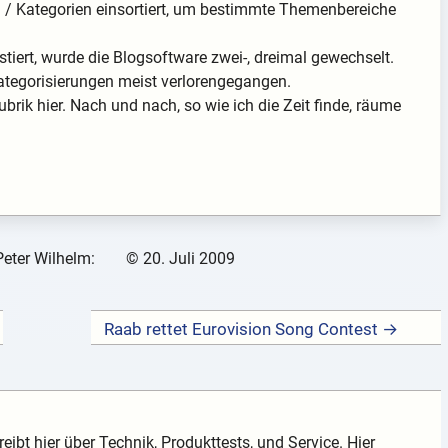
en / Kategorien einsortiert, um bestimmte Themenbereiche
tiert, wurde die Blogsoftware zwei-, dreimal gewechselt.
ategorisierungen meist verlorengegangen.
ubrik hier. Nach und nach, so wie ich die Zeit finde, räume
Peter Wilhelm:
©
20. Juli 2009
Raab rettet Eurovision Song Contest →
eibt hier über Technik, Produkttests, und Service. Hier