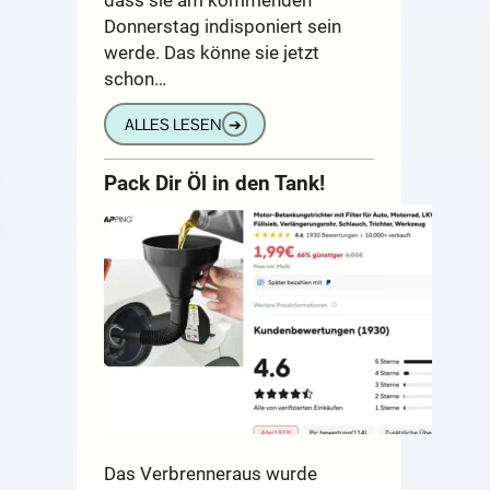
Donnerstag indisponiert sein
werde. Das könne sie jetzt
schon…
ALLES LESEN
➔
Pack Dir Öl in den Tank!
Das Verbrenneraus wurde