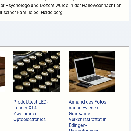
 Der Psychologe und Dozent wurde in der Halloweennacht an
t seiner Familie bei Heidelberg.
Produkttest LED-
Anhand des Fotos
Lenser X14
nachgewiesen:
Zweibrüder
Grausame
Optoelectronics
Verkehrsstraftat in
Edingen-