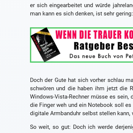
er sich eingearbeitet und würde jahrelan
man kann es sich denken, ist sehr gering:
Doch der Gute hat sich vorher schlau m
schwören und die haben ihm jetzt die 
Windows-Vista-Rechner müsse es sein, d
die Finger weh und ein Notebook soll es 
digitale Armbanduhr selbst stellen kann, w
So weit, so gut: Doch ich werde derje