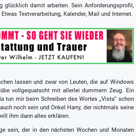
g glücklich damit arbeiten. Sein Anforderungsprofil,
 Etwas Textverarbeitung, Kalender, Mail und Internet.
achen lassen und zwar von Leuten, die auf Windows
Rübe vollgequatscht mit allerlei dummem Zeug. Ein
a tun mir beim Schreiben des Wortes „Vista“ schon
auch noch sein und Onkel Harry, der nichtmals seine
ill ihm dann alles erklären.
nige sein, der in den nächsten Wochen und Monaten