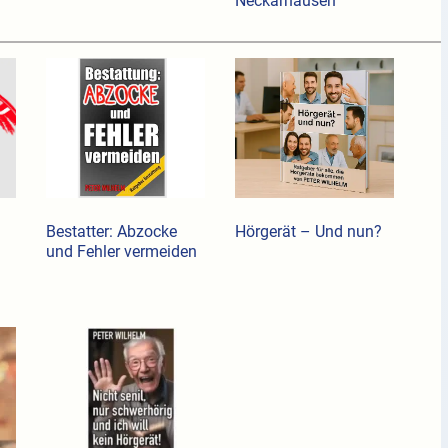
Neckarhausen
Bestatter: Abzocke
Hörgerät – Und nun?
und Fehler vermeiden