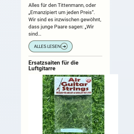
Alles für den Tittenmann, oder
„Emanzipiert um jeden Preis“.
Wir sind es inzwischen gewöhnt,
dass junge Paare sagen: „Wir
sind…
ALLES LESEN
➔
Ersatzsaiten für die
Luftgitarre