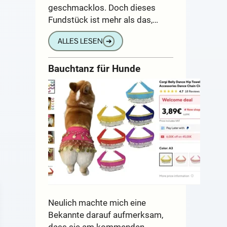
geschmacklos. Doch dieses
Fundstück ist mehr als das,…
ALLES LESEN
➔
Bauchtanz für Hunde
Neulich machte mich eine
Bekannte darauf aufmerksam,
dass sie am kommenden