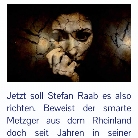
Jetzt soll Stefan Raab es also
richten. Beweist der smarte
Metzger aus dem Rheinland
doch seit Jahren in seiner