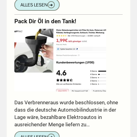
ALLES LESEN
➔
Pack Dir Öl in den Tank!
Das Verbrenneraus wurde beschlossen, ohne
dass die deutsche Automobilindustrie in der
Lage wäre, bezahlbare Elektroautos in
ausreichender Menge liefern zu…