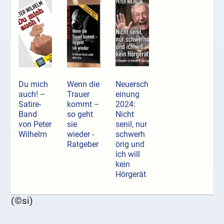
Du mich
Wenn die
Neuersch
auch! –
Trauer
einung
Satire-
kommt –
2024:
Band
so geht
Nicht
von Peter
sie
senil, nur
Wilhelm
wieder -
schwerh
Ratgeber
örig und
ich will
kein
Hörgerät
(©si)