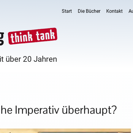
Start
Die Bücher
Kontakt
A
it über 20 Jahren
che Imperativ überhaupt?