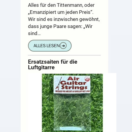
Alles für den Tittenmann, oder
„Emanzipiert um jeden Preis“.
Wir sind es inzwischen gewöhnt,
dass junge Paare sagen: „Wir
sind…
ALLES LESEN
➔
Ersatzsaiten für die
Luftgitarre