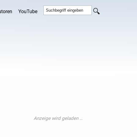
utoren
YouTube