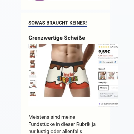
SOWAS BRAUCHT KEINER!
Grenzwertige Scheiße
Meistens sind meine
Fundstücke in dieser Rubrik ja
nur lustig oder allenfalls