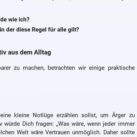
de wie ich?
n der diese Regel für alle gilt?
iv aus dem Alltag
arer zu machen, betrachten wir einige praktische
 eine kleine Notlüge erzählen sollst, um Ärger zu
iv würde Dich fragen: „Was wäre, wenn jeder immer
olchen Welt wäre Vertrauen unmöglich. Daher sollte