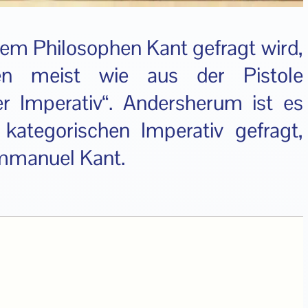
em Philosophen Kant gefragt wird,
en meist wie aus der Pistole
r Imperativ“. Andersherum ist es
ategorischen Imperativ gefragt,
Immanuel Kant.