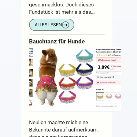
geschmacklos. Doch dieses
Fundstück ist mehr als das,…
ALLES LESEN
➔
Bauchtanz für Hunde
Neulich machte mich eine
Bekannte darauf aufmerksam,
dass sie am kommenden