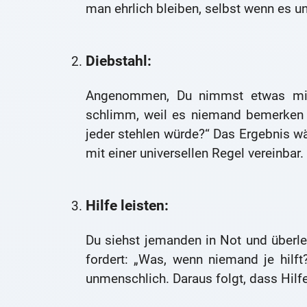
man ehrlich bleiben, selbst wenn es u
Diebstahl:
Angenommen, Du nimmst etwas mit, 
schlimm, weil es niemand bemerken w
jeder stehlen würde?“ Das Ergebnis wä
mit einer universellen Regel vereinbar.
Hilfe leisten:
Du siehst jemanden in Not und überleg
fordert: „Was, wenn niemand je hilf
unmenschlich. Daraus folgt, dass Hilfe 