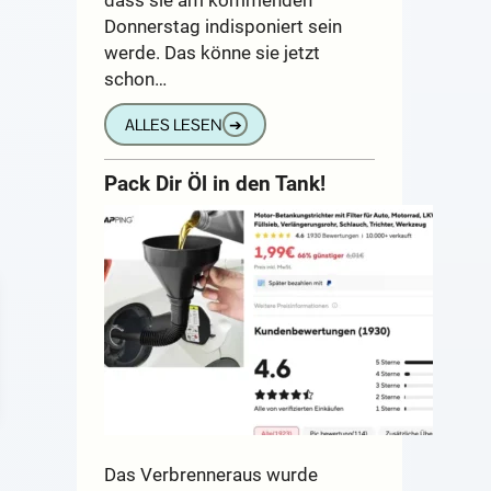
Donnerstag indisponiert sein
werde. Das könne sie jetzt
schon…
ALLES LESEN
➔
Pack Dir Öl in den Tank!
Das Verbrenneraus wurde