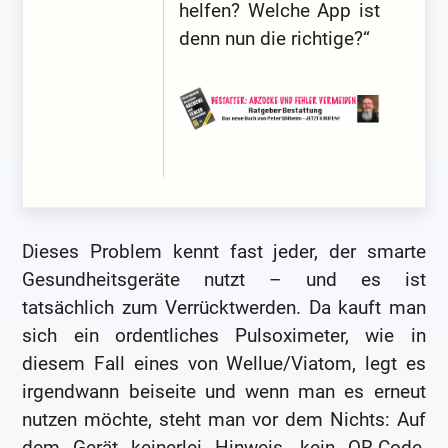
helfen? Welche App ist
denn nun die richtige?“
Dieses Problem kennt fast jeder, der smarte
Gesundheitsgeräte nutzt – und es ist
tatsächlich zum Verrücktwerden. Da kauft man
sich ein ordentliches Pulsoximeter, wie in
diesem Fall eines von Wellue/Viatom, legt es
irgendwann beiseite und wenn man es erneut
nutzen möchte, steht man vor dem Nichts: Auf
dem Gerät keinerlei Hinweis, kein QR-Code,