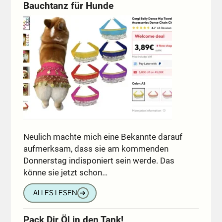
Bauchtanz für Hunde
Neulich machte mich eine Bekannte darauf
aufmerksam, dass sie am kommenden
Donnerstag indisponiert sein werde. Das
könne sie jetzt schon…
ALLES LESEN
➔
Pack Dir Öl in den Tank!