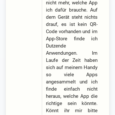
nicht mehr, welche App
ich dafür brauche. Auf
dem Gerät steht nichts
drauf, es ist kein QR-
Code vorhanden und im
App-Store finde ich
Dutzende
Anwendungen. Im
Laufe der Zeit haben
sich auf meinem Handy
so viele Apps
angesammelt und ich
finde einfach nicht
heraus, welche App die
richtige sein könnte.
Könnt ihr mir bitte