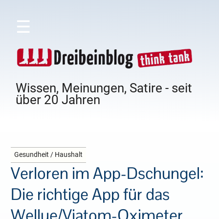
☰
Wissen, Meinungen, Satire - seit
über 20 Jahren
Gesundheit / Haushalt
Verloren im App-Dschungel:
Die richtige App für das
Wellue/Viatom-Oximeter