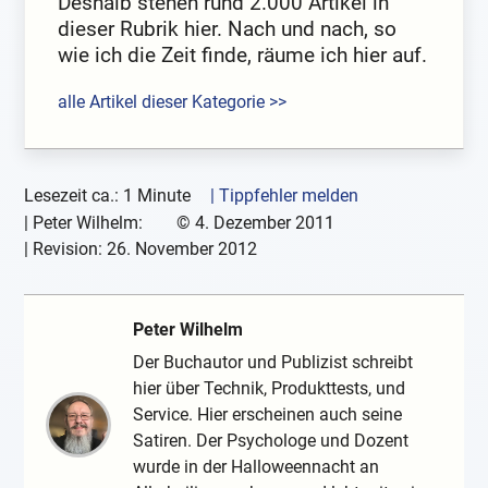
Deshalb stehen rund 2.000 Artikel in
dieser Rubrik hier. Nach und nach, so
wie ich die Zeit finde, räume ich hier auf.
alle Artikel dieser Kategorie >>
Lesezeit ca.: 1 Minute
| Tippfehler melden
|
Peter Wilhelm:
©
4. Dezember 2011
| Revision:
26. November 2012
Peter Wilhelm
Der Buchautor und Publizist schreibt
hier über Technik, Produkttests, und
Service. Hier erscheinen auch seine
Satiren. Der Psychologe und Dozent
wurde in der Halloweennacht an