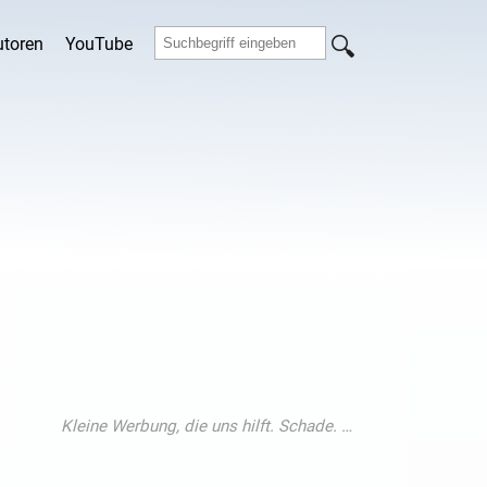
utoren
YouTube