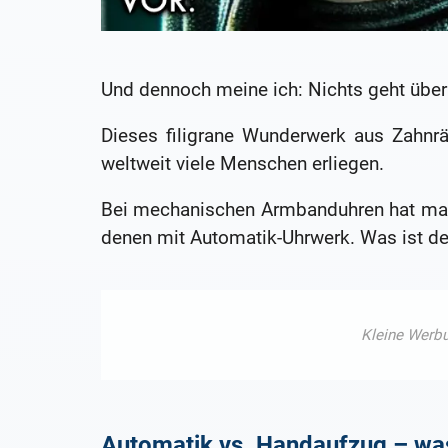
Und dennoch meine ich: Nichts geht übe
Dieses filigrane Wunderwerk aus Zahnrä
weltweit viele Menschen erliegen.
Bei mechanischen Armbanduhren hat man
denen mit Automatik-Uhrwerk. Was ist de
Automatik vs. Handaufzug – was 