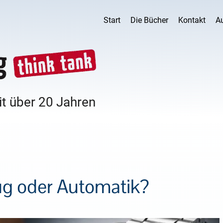
Start
Die Bücher
Kontakt
A
it über 20 Jahren
ug oder Automatik?