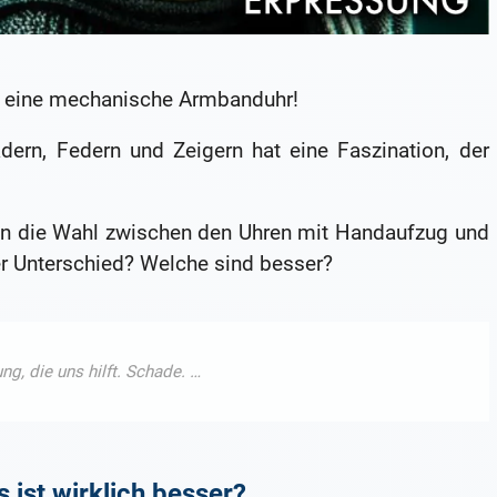
r eine mechanische Armbanduhr!
dern, Federn und Zeigern hat eine Faszination, der
 die Wahl zwischen den Uhren mit Handaufzug und
r Unterschied? Welche sind besser?
ist wirklich besser?