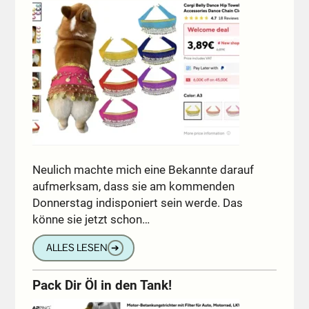
Neulich machte mich eine Bekannte darauf
aufmerksam, dass sie am kommenden
Donnerstag indisponiert sein werde. Das
könne sie jetzt schon…
ALLES LESEN
➔
Pack Dir Öl in den Tank!